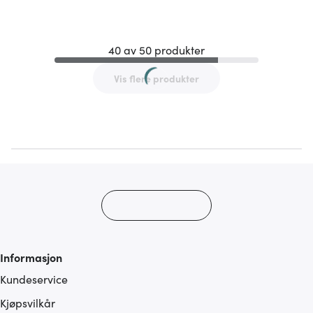
40 av 50 produkter
Vis flere produkter
Informasjon
Kundeservice
Kjøpsvilkår