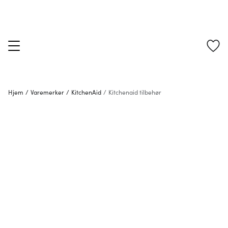
Hjem
/
Varemerker
/
KitchenAid
/
Kitchenaid tilbehør