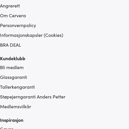
Angrerett
Om Cervera
Personvernpolicy
Informasjonskapsler (Cookies)
BRA DEAL
Kundeklubb
Bli medlem
Glassgaranti
Tallerkengaranti
Støpejerngaranti Anders Petter
Medlemsvilkår
Inspirasjon
Gaver