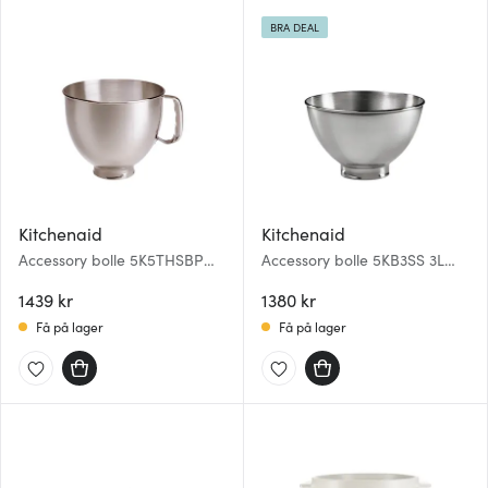
BRA DEAL
Kitchenaid
Kitchenaid
Accessory bolle 5K5THSBP
Accessory bolle 5KB3SS 3L
4,8L stål
blank
1439 kr
1380 kr
Få på lager
Få på lager