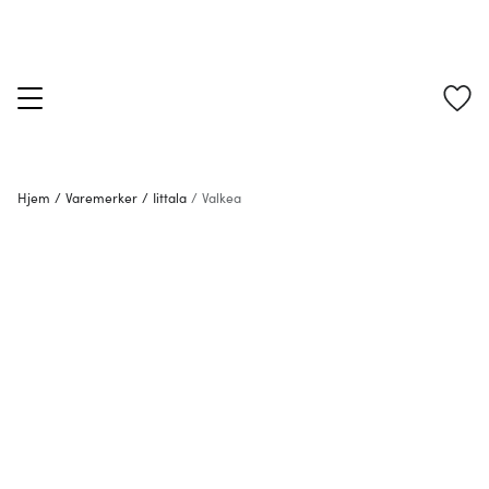
Hjem
/
Varemerker
/
Iittala
/
Valkea