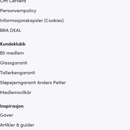
Om Cervera
Personvernpolicy
Informasjonskapsler (Cookies)
BRA DEAL
Kundeklubb
Bli medlem
Glassgaranti
Tallerkengaranti
Støpejerngaranti Anders Petter
Medlemsvilkår
Inspirasjon
Gaver
Artikler & guider