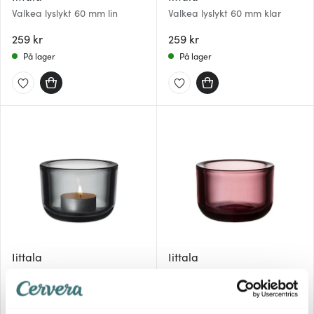
Valkea lyslykt 60 mm lin
Valkea lyslykt 60 mm klar
259 kr
259 kr
På lager
På lager
Iittala
Iittala
Valkea lyslykt 60 mm grå
Valkea lyslykt 60 mm røsslyng
259 kr
259 kr