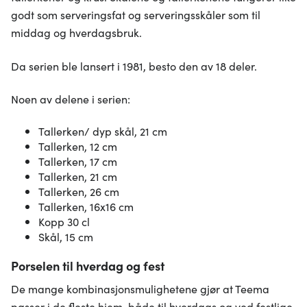
godt som serveringsfat og serveringsskåler som til
middag og hverdagsbruk.
Da serien ble lansert i 1981, besto den av 18 deler.
Noen av delene i serien:
Tallerken/ dyp skål, 21 cm
Tallerken, 12 cm
Tallerken, 17 cm
Tallerken, 21 cm
Tallerken, 26 cm
Tallerken, 16x16 cm
Kopp 30 cl
Skål, 15 cm
Porselen til hverdag og fest
De mange kombinasjonsmulighetene gjør at Teema
passer i de fleste hjem, både til hverdags og ved festlige