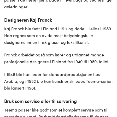
anledninger.
Designeren Kaj Franck
Kaj Franck ble født i Finland i 1911 og døde i Hellas i 1989.
Han regnes som en av de mest betydningsfulle
designerne innen finsk glass- og tekstilkunst.
Franck arbeidet også som lærer og utdannet mange
profesjonelle designere i Finland fra 1940 til 1980-tallet.
I 1946 ble han leder for standardproduksjonen hos
Arabia, og i 1952 ble han kunstnerisk leder. Teema-serien
ble lansert i 1981.
Bruk som servise eller til servering
Teema passer like godt som et komplett servise som til
servering av mat. Bruk middagstallerkenene til dagens