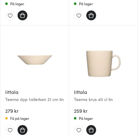
På lager
På lager
Iittala
Iittala
Teema dyp tallerken 21 cm lin
Teema krus 40 cl lin
279 kr
259 kr
Få på lager
På lager