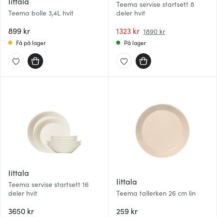
Iittala
Teema servise startsett 8
Teema bolle 3,4L hvit
deler hvit
899 kr
1323 kr
1890 kr
Få på lager
På lager
Iittala
Iittala
Teema servise startsett 16
deler hvit
Teema tallerken 26 cm lin
3650 kr
259 kr