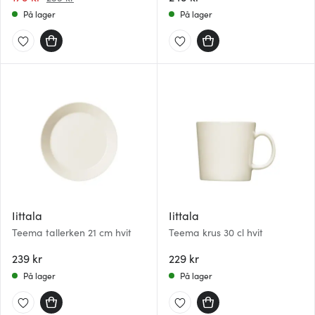
På lager
På lager
Iittala
Iittala
Teema tallerken 21 cm hvit
Teema krus 30 cl hvit
239 kr
229 kr
På lager
På lager