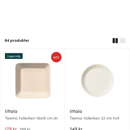
64
produkter
Lagersalg
40%
Iittala
Iittala
Teema tallerken 16x16 cm lin
Teema tallerken 23 cm hvit
179 kr
249 kr
299 kr