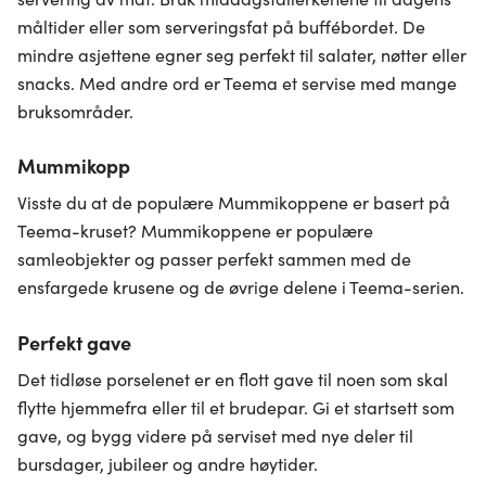
måltider eller som serveringsfat på buffébordet. De
mindre asjettene egner seg perfekt til salater, nøtter eller
snacks. Med andre ord er Teema et servise med mange
bruksområder.
Mummikopp
Visste du at de populære Mummikoppene er basert på
Teema-kruset? Mummikoppene er populære
samleobjekter og passer perfekt sammen med de
ensfargede krusene og de øvrige delene i Teema-serien.
Perfekt gave
Det tidløse porselenet er en flott gave til noen som skal
flytte hjemmefra eller til et brudepar. Gi et startsett som
gave, og bygg videre på serviset med nye deler til
bursdager, jubileer og andre høytider.