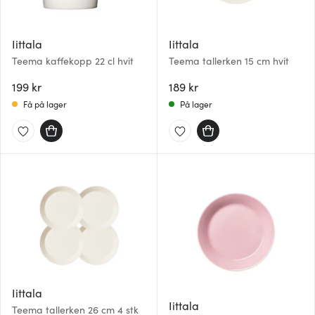
Iittala
Iittala
Teema kaffekopp 22 cl hvit
Teema tallerken 15 cm hvit
199 kr
189 kr
Få på lager
På lager
Iittala
Iittala
Teema tallerken 26 cm 4 stk