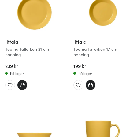
Iittala
Iittala
Teema tallerken 21 cm
Teema tallerken 17 cm
honning
honning
239 kr
199 kr
På lager
På lager