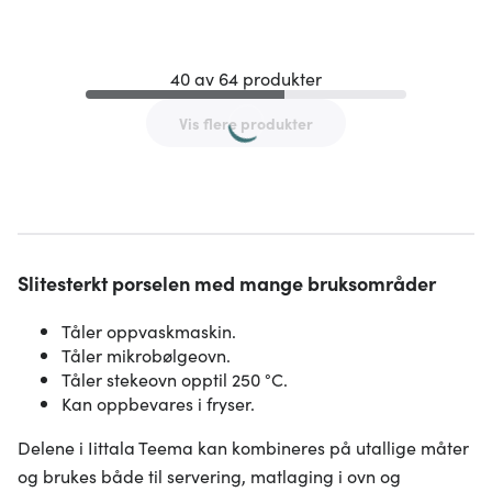
40 av 64 produkter
Vis flere produkter
Slitesterkt porselen med mange bruksområder
Tåler oppvaskmaskin.
Tåler mikrobølgeovn.
Tåler stekeovn opptil 250 °C.
Kan oppbevares i fryser.
Delene i Iittala Teema kan kombineres på utallige måter
og brukes både til servering, matlaging i ovn og