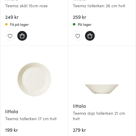
Teema skål 15cm rose
Teema tallerken 26 cm hvit
249 kr
259 kr
Få på lager
På lager
Iittala
Iittala
Teema dyp tallerken 21 cm
Teema tallerken 17 cm hvit
hvit
199 kr
279 kr