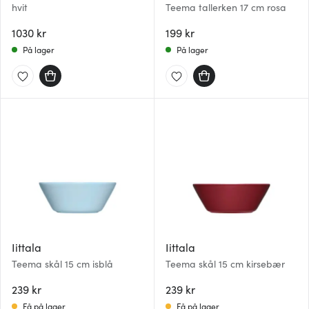
hvit
Teema tallerken 17 cm rosa
1030 kr
199 kr
På lager
På lager
Iittala
Iittala
Teema skål 15 cm isblå
Teema skål 15 cm kirsebær
239 kr
239 kr
Få på lager
Få på lager