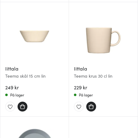
Iittala
Iittala
Teema skål 15 cm lin
Teema krus 30 cl lin
249 kr
229 kr
På lager
På lager