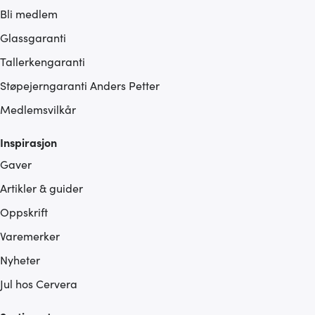
Bli medlem
Glassgaranti
Tallerkengaranti
Støpejerngaranti Anders Petter
Medlemsvilkår
Inspirasjon
Gaver
Artikler & guider
Oppskrift
Varemerker
Nyheter
Jul hos Cervera