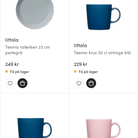
Iittala
Iittala
Teema tallerken 23 cm
perlegrå
Teema krus 30 cl vintage blå
249 kr
229 kr
Få på lager
Få på lager