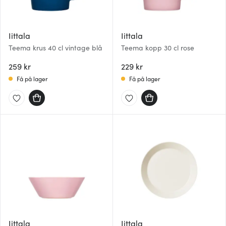
Iittala
Iittala
Teema krus 40 cl vintage blå
Teema kopp 30 cl rose
259 kr
229 kr
Få på lager
Få på lager
Iittala
Iittala