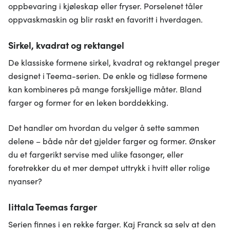
oppbevaring i kjøleskap eller fryser. Porselenet tåler
oppvaskmaskin og blir raskt en favoritt i hverdagen.
Sirkel, kvadrat og rektangel
De klassiske formene sirkel, kvadrat og rektangel preger
designet i Teema-serien. De enkle og tidløse formene
kan kombineres på mange forskjellige måter. Bland
farger og former for en leken borddekking.
Det handler om hvordan du velger å sette sammen
delene – både når det gjelder farger og former. Ønsker
du et fargerikt servise med ulike fasonger, eller
foretrekker du et mer dempet uttrykk i hvitt eller rolige
nyanser?
Iittala Teemas farger
Serien finnes i en rekke farger. Kaj Franck sa selv at den