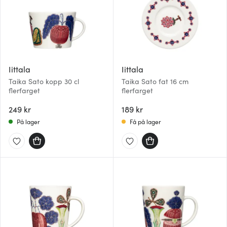
Iittala
Iittala
Taika Sato kopp 30 cl
Taika Sato fat 16 cm
flerfarget
flerfarget
249 kr
189 kr
På lager
Få på lager