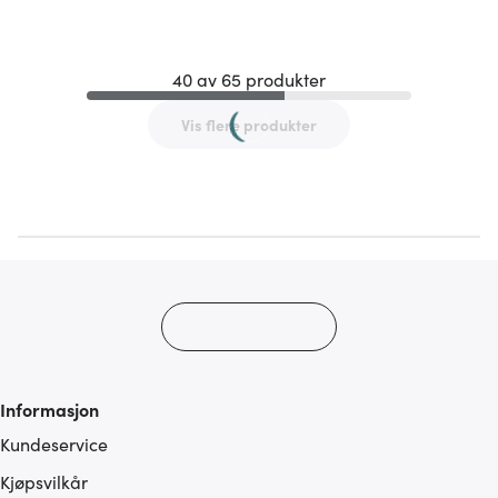
40 av 65 produkter
Vis flere produkter
Informasjon
Kundeservice
Kjøpsvilkår