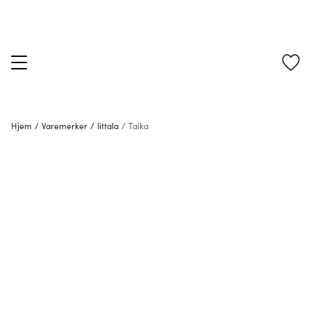
Hjem
/
Varemerker
/
Iittala
/
Taika