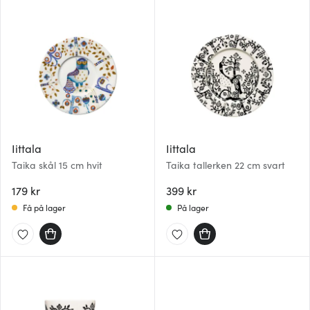
Iittala
Iittala
Taika skål 15 cm hvit
Taika tallerken 22 cm svart
179 kr
399 kr
Få på lager
På lager