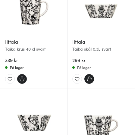
Iittala
Iittala
Taika krus 40 cl svart
Taika skål 0,3L svart
339 kr
299 kr
På lager
På lager