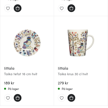
Iittala
Iittala
Taika tefat 16 cm hvit
Taika krus 30 cl hvit
189 kr
279 kr
På lager
På lager