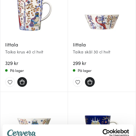
Iittala
Iittala
Taika krus 40 cl hvit
Taika skål 30 cl hvit
329 kr
299 kr
På lager
På lager