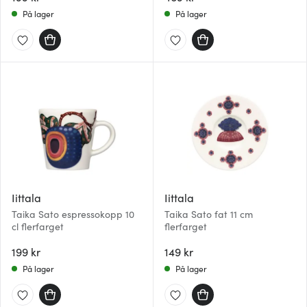
På lager
På lager
Iittala
Iittala
Taika Sato espressokopp 10
Taika Sato fat 11 cm
cl flerfarget
flerfarget
199 kr
149 kr
På lager
På lager