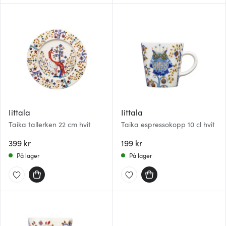
Iittala
Iittala
Taika tallerken 22 cm hvit
Taika espressokopp 10 cl hvit
399 kr
199 kr
På lager
På lager