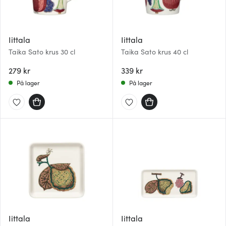
Iittala
Iittala
Taika Sato krus 30 cl
Taika Sato krus 40 cl
279 kr
339 kr
På lager
På lager
Iittala
Iittala