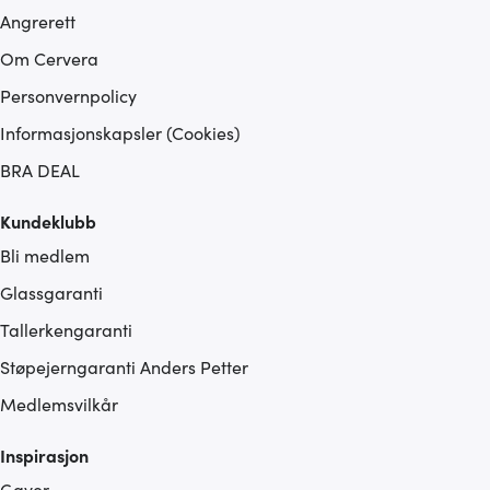
Angrerett
Om Cervera
Personvernpolicy
Informasjonskapsler (Cookies)
BRA DEAL
Kundeklubb
Bli medlem
Glassgaranti
Tallerkengaranti
Støpejerngaranti Anders Petter
Medlemsvilkår
Inspirasjon
Gaver