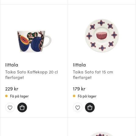
Iittala
Iittala
Taika Sato Kaffekopp 20 cl
Taika Sato fat 15 cm
flerfarget
flerfarget
229 kr
179 kr
Få på lager
Få på lager