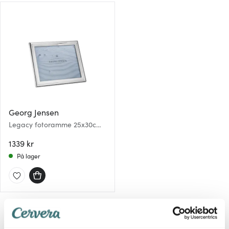
Georg Jensen
Legacy fotoramme 25x30cm
rustfritt stål
1339 kr
På lager