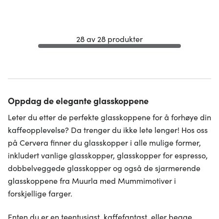
28 av 28 produkter
Oppdag de elegante glasskoppene
Leter du etter de perfekte glasskoppene for å forhøye din
kaffeopplevelse? Da trenger du ikke lete lenger! Hos oss
på Cervera finner du glasskopper i alle mulige former,
inkludert vanlige glasskopper, glasskopper for espresso,
dobbelveggede glasskopper og også de sjarmerende
glasskoppene fra Muurla med Mummimotiver i
forskjellige farger.
Enten du er en teentusiast, kaffefantast, eller begge