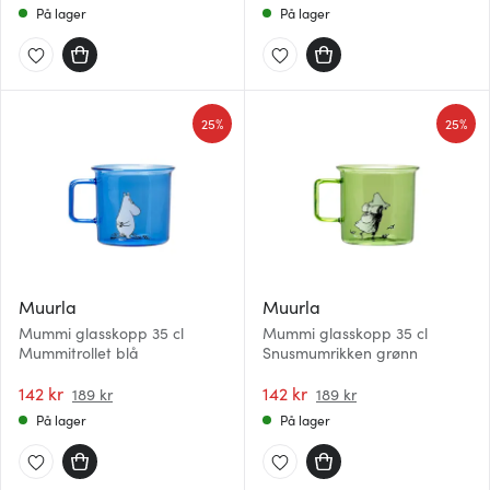
På lager
På lager
25%
25%
Muurla
Muurla
Mummi glasskopp 35 cl
Mummi glasskopp 35 cl
Mummitrollet blå
Snusmumrikken grønn
142 kr
142 kr
189 kr
189 kr
På lager
På lager