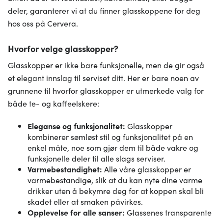
deler, garanterer vi at du finner glasskoppene for deg
hos oss på Cervera.
Hvorfor velge glasskopper?
Glasskopper er ikke bare funksjonelle, men de gir også
et elegant innslag til serviset ditt. Her er bare noen av
grunnene til hvorfor glasskopper er utmerkede valg for
både te- og kaffeelskere:
Eleganse og funksjonalitet:
Glasskopper
kombinerer sømløst stil og funksjonalitet på en
enkel måte, noe som gjør dem til både vakre og
funksjonelle deler til alle slags serviser.
Varmebestandighet:
Alle våre glasskopper er
varmebestandige, slik at du kan nyte dine varme
drikker uten å bekymre deg for at koppen skal bli
skadet eller at smaken påvirkes.
Opplevelse for alle sanser:
Glassenes transparente