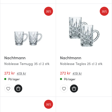
35%
35%
Nachtmann
Nachtmann
Noblesse Temugg 35 cl 2 stk
Noblesse Teglas 25 cl 2 stk
272 kr
272 kr
419 kr
419 kr
På lager
På lager
35%