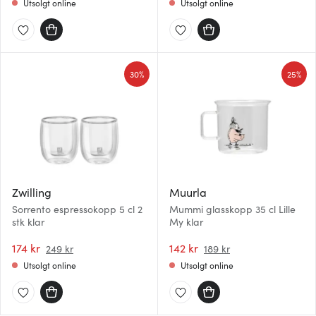
Utsolgt online
Utsolgt online
30%
25%
Zwilling
Muurla
Sorrento espressokopp 5 cl 2
Mummi glasskopp 35 cl Lille
stk klar
My klar
174 kr
142 kr
249 kr
189 kr
Utsolgt online
Utsolgt online