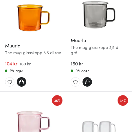
Muurla
Muurla
The mug glasskopp 3,5 dl
The mug glasskopp 3,5 dl rav
grå
104 kr
160 kr
160 kr
På lager
På lager
35%
34%