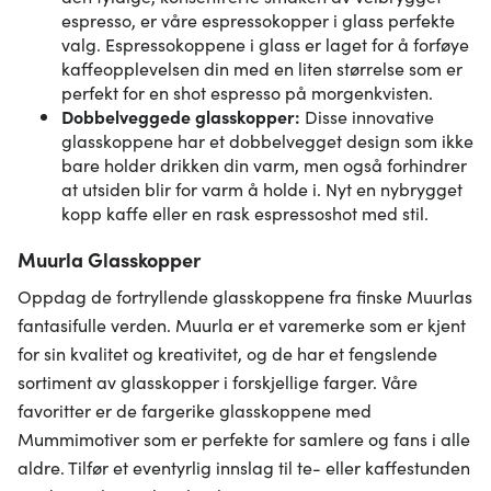
espresso, er våre espressokopper i glass perfekte
valg. Espressokoppene i glass er laget for å forføye
kaffeopplevelsen din med en liten størrelse som er
perfekt for en shot espresso på morgenkvisten.
Dobbelveggede glasskopper:
Disse innovative
glasskoppene har et dobbelvegget design som ikke
bare holder drikken din varm, men også forhindrer
at utsiden blir for varm å holde i. Nyt en nybrygget
kopp kaffe eller en rask espressoshot med stil.
Muurla Glasskopper
Oppdag de fortryllende glasskoppene fra finske Muurlas
fantasifulle verden. Muurla er et varemerke som er kjent
for sin kvalitet og kreativitet, og de har et fengslende
sortiment av glasskopper i forskjellige farger. Våre
favoritter er de fargerike glasskoppene med
Mummimotiver som er perfekte for samlere og fans i alle
aldre. Tilfør et eventyrlig innslag til te- eller kaffestunden