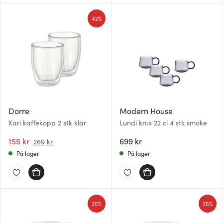
42%
Dorre
Modern House
Kari kaffekopp 2 stk klar
Lundi krus 22 cl 4 stk smoke
155 kr
699 kr
269 kr
På lager
På lager
25%
25%