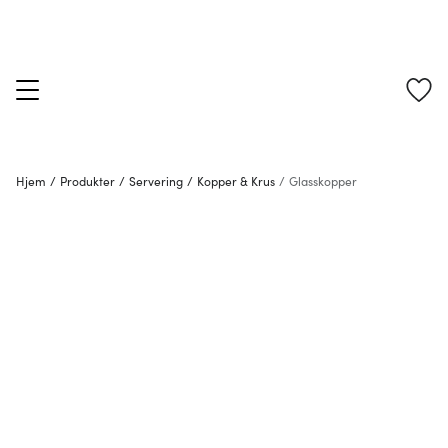
Hjem
/
Produkter
/
Servering
/
Kopper & Krus
/
Glasskopper