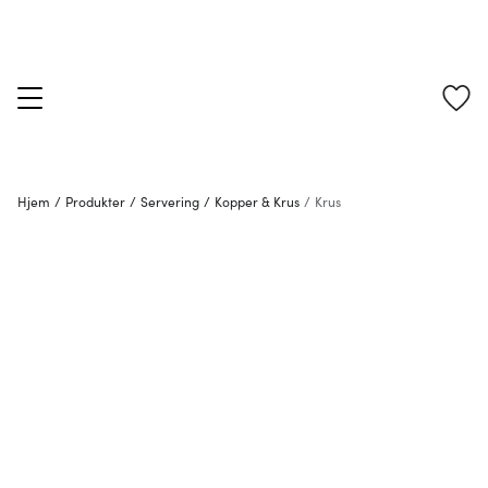
Hjem
/
Produkter
/
Servering
/
Kopper & Krus
/
Krus