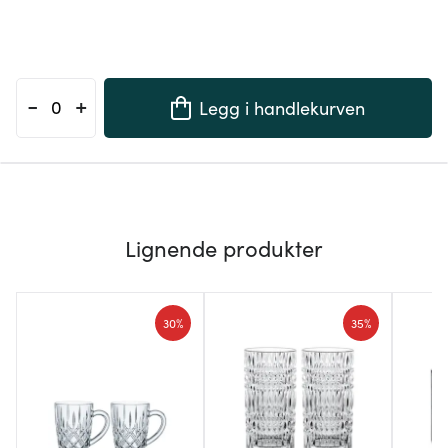
-
+
Legg i handlekurven
Lignende produkter
30%
35%