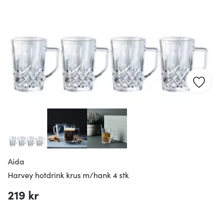
Aida
Harvey hotdrink krus m/hank 4 stk
219 kr