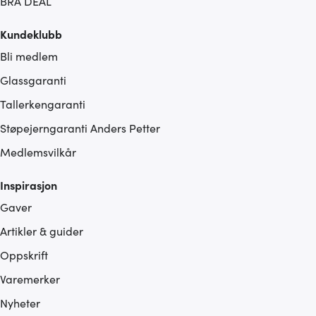
BRA DEAL
Kundeklubb
Bli medlem
Glassgaranti
Tallerkengaranti
Støpejerngaranti Anders Petter
Medlemsvilkår
Inspirasjon
Gaver
Artikler & guider
Oppskrift
Varemerker
Nyheter