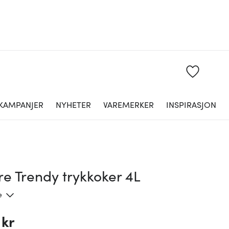
KAMPANJER
NYHETER
VAREMERKER
INSPIRASJON
e Trendy trykkoker 4L
e
 kr