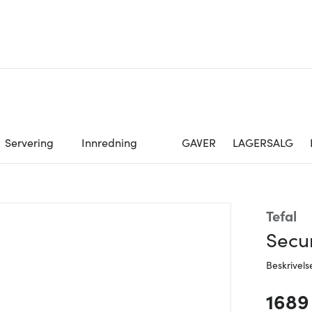
Servering
Innredning
GAVER
LAGERSALG
Tefal
Secur
Beskrivels
1689