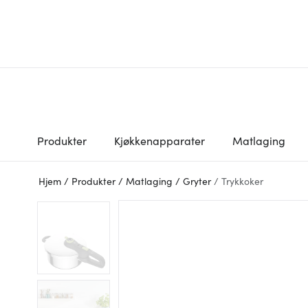
Produkter
Kjøkkenapparater
Matlaging
Hjem
/
Produkter
/
Matlaging
/
Gryter
/
Trykkoker