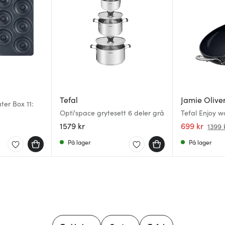
Tefal
Jamie Olive
ter Box 11:
Opti'space grytesett 6 deler grå
Tefal Enjoy 
1579 kr
699 kr
1399 
På lager
På lager