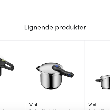
Lignende produkter
Wmf
Wmf