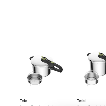
Tefal
Tefal