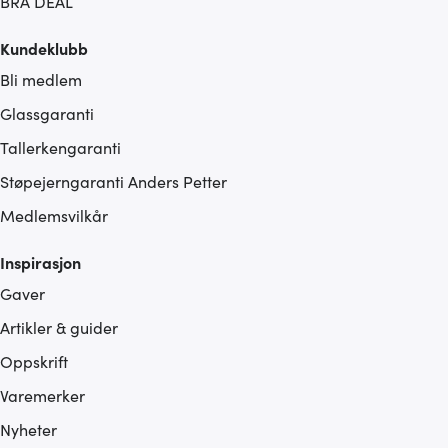
BRA DEAL
Kundeklubb
Bli medlem
Glassgaranti
Tallerkengaranti
Støpejerngaranti Anders Petter
Medlemsvilkår
Inspirasjon
Gaver
Artikler & guider
Oppskrift
Varemerker
Nyheter