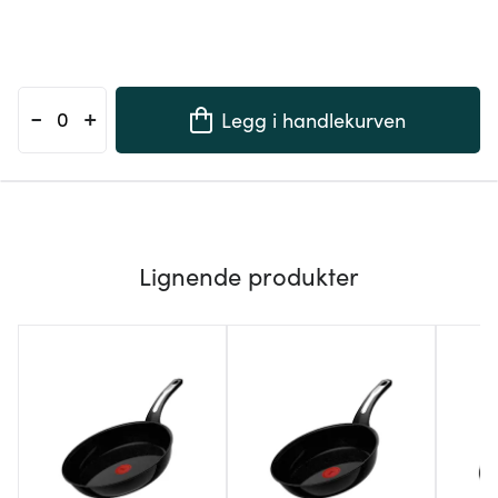
-
+
Legg i handlekurven
Lignende produkter