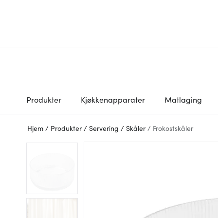
Produkter
Kjøkkenapparater
Matlaging
Hjem
/
Produkter
/
Servering
/
Skåler
/
Frokostskåler