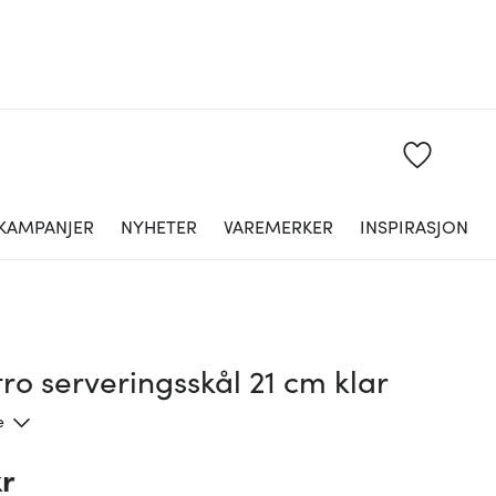
KAMPANJER
NYHETER
VAREMERKER
INSPIRASJON
tro serveringsskål 21 cm klar
e
kr