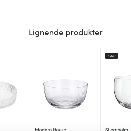
Lignende produkter
Nyhet
Modern House
Stiernholm