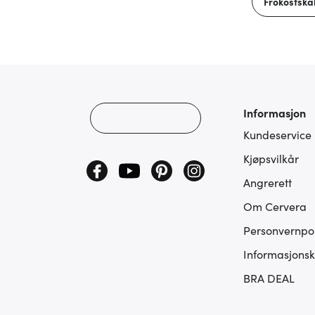
Frokostskå
Informasjon
Kundeservice
Kjøpsvilkår
Angrerett
Om Cervera
Personvernpol
Informasjonsk
BRA DEAL