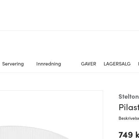
Servering
Innredning
GAVER
LAGERSALG
Stelton
Pilas
Beskrivels
749 