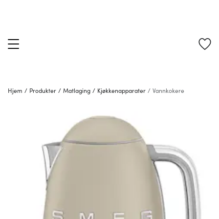
Hjem
/
Produkter
/
Matlaging
/
Kjøkkenapparater
/
Vannkokere