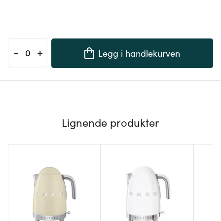
-
+
Legg i handlekurven
Lignende produkter