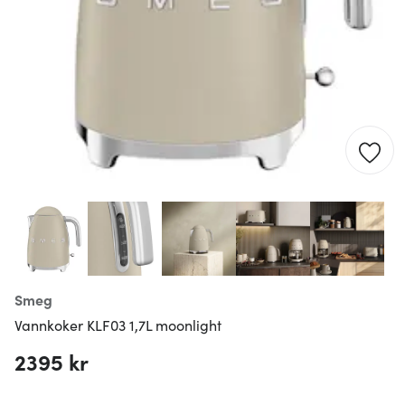
Smeg
Vannkoker KLF03 1,7L moonlight
2395 kr