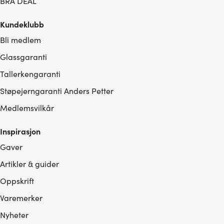
BRA DEAL
Kundeklubb
Bli medlem
Glassgaranti
Tallerkengaranti
Støpejerngaranti Anders Petter
Medlemsvilkår
Inspirasjon
Gaver
Artikler & guider
Oppskrift
Varemerker
Nyheter