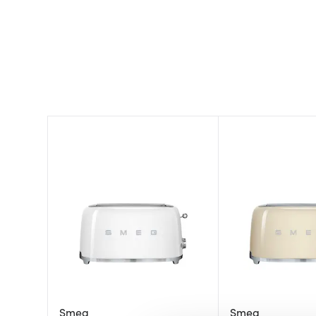
Smeg
Smeg