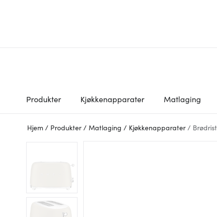
Produkter
Kjøkkenapparater
Matlaging
Hjem
/
Produkter
/
Matlaging
/
Kjøkkenapparater
/
Brødris