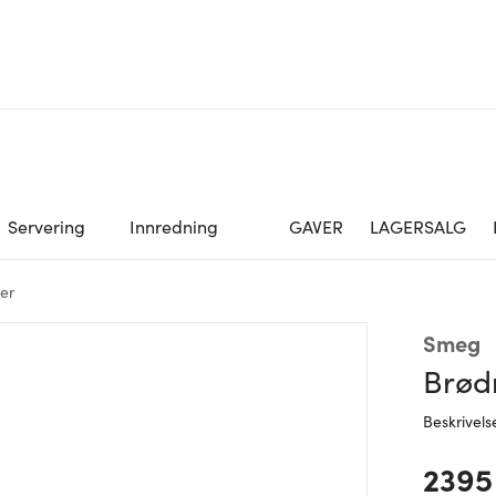
Servering
Innredning
GAVER
LAGERSALG
ter
Smeg
Brødr
Beskrivels
2395