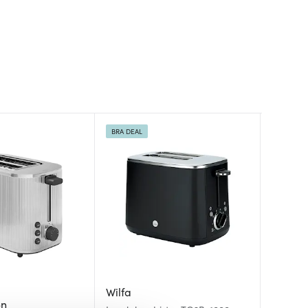
BRA DEAL
Wilfa
Smeg
en
Smeg