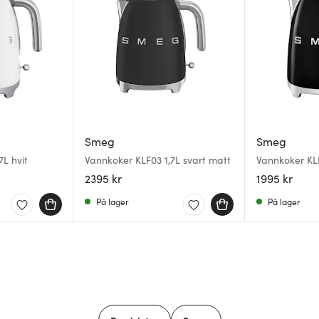
Smeg
Smeg
L hvit
Vannkoker KLF03 1,7L svart matt
Vannkoker KLF
2395 kr
1995 kr
På lager
På lager