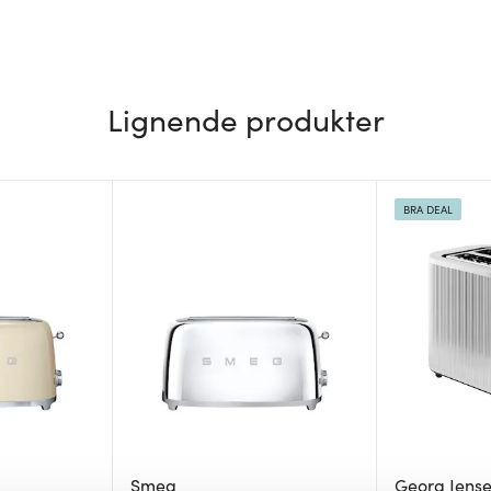
Lignende produkter
BRA DEAL
Smeg
Georg Jens