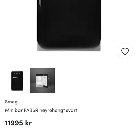
Smeg
Minibar FAB5R høyrehengt svart
11995 kr