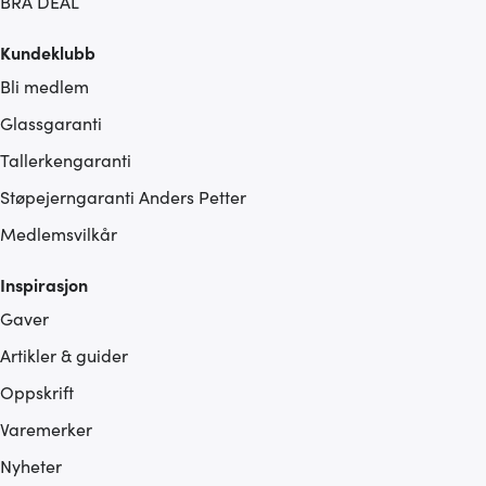
BRA DEAL
Kundeklubb
Bli medlem
Glassgaranti
Tallerkengaranti
Støpejerngaranti Anders Petter
Medlemsvilkår
Inspirasjon
Gaver
Artikler & guider
Oppskrift
Varemerker
Nyheter