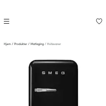
Hjem
/
Produkter
/
Matlaging
/
Hvitevarer