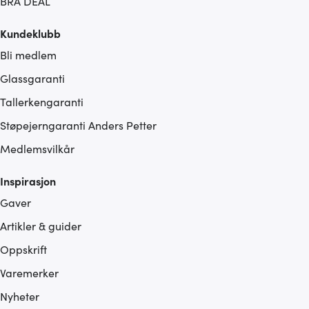
BRA DEAL
Kundeklubb
Bli medlem
Glassgaranti
Tallerkengaranti
Støpejerngaranti Anders Petter
Medlemsvilkår
Inspirasjon
Gaver
Artikler & guider
Oppskrift
Varemerker
Nyheter