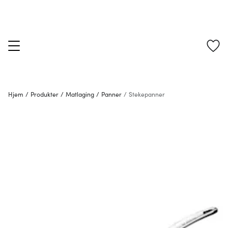
Hjem
/
Produkter
/
Matlaging
/
Panner
/
Stekepanner