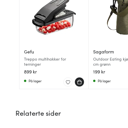
Gefu
Sagaform
Treppo multihakker for
Outdoor Eating kjø
terninger
cm grønn
899 kr
199 kr
På lager
På lager
Relaterte sider