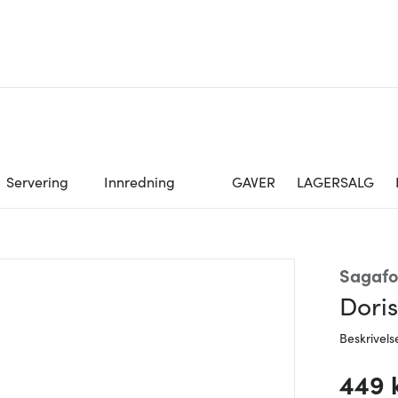
Servering
Innredning
GAVER
LAGERSALG
Sagaf
Dori
Beskrivels
449 