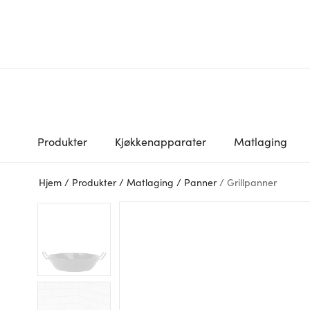
Produkter
Kjøkkenapparater
Matlaging
Hjem
/
Produkter
/
Matlaging
/
Panner
/
Grillpanner