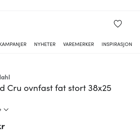
KAMPANJER
NYHETER
VAREMERKER
INSPIRASJON
ahl
 Cru ovnfast fat stort 38x25
e
kr