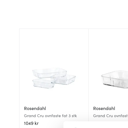
Rosendahl
Rosendahl
Grand Cru ovnfaste fat 3 stk
Grand Cru ovnfast
24x24 cm
1049 kr
349 kr