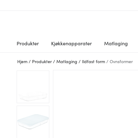
Produkter
Kjøkkenapparater
Matlaging
Hjem
/
Produkter
/
Matlaging
/
Ildfast form
/
Ovnsformer