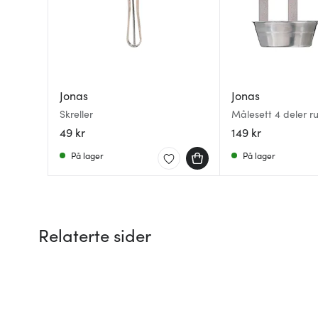
Jonas
Jonas
Skreller
Målesett 4 deler ru
49 kr
149 kr
På lager
På lager
Relaterte sider