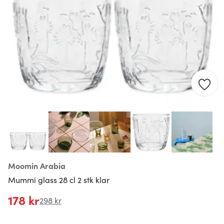
Moomin Arabia
Mummi glass 28 cl 2 stk klar
178 kr
298 kr