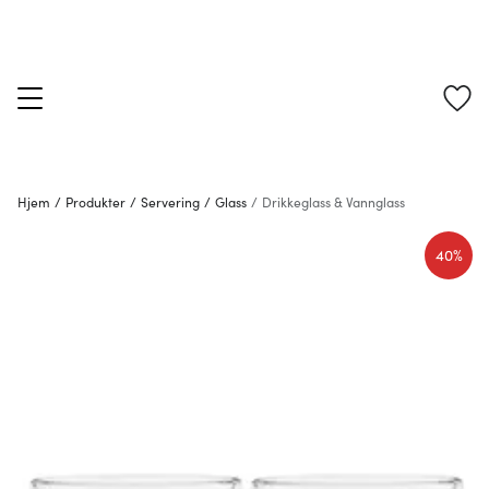
Hjem
/
Produkter
/
Servering
/
Glass
/
Drikkeglass & Vannglass
40%