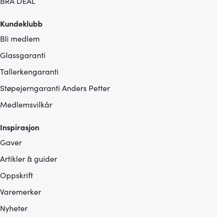
BRA DEAL
Kundeklubb
Bli medlem
Glassgaranti
Tallerkengaranti
Støpejerngaranti Anders Petter
Medlemsvilkår
Inspirasjon
Gaver
Artikler & guider
Oppskrift
Varemerker
Nyheter