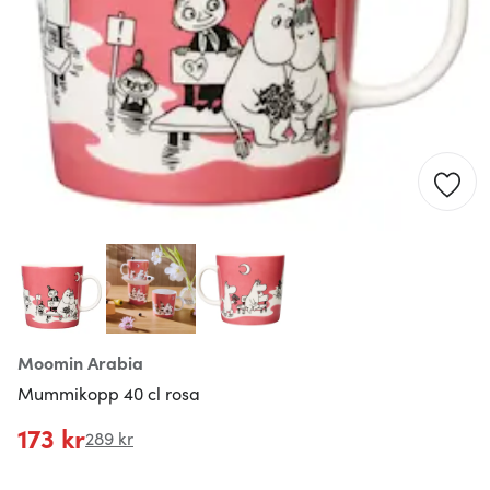
Moomin Arabia
Mummikopp 40 cl rosa
173 kr
289 kr