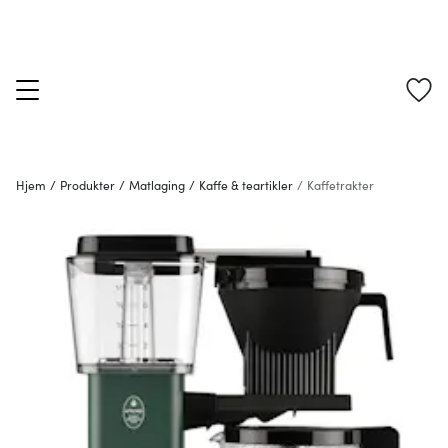
Hjem
/
Produkter
/
Matlaging
/
Kaffe & teartikler
/
Kaffetrakter