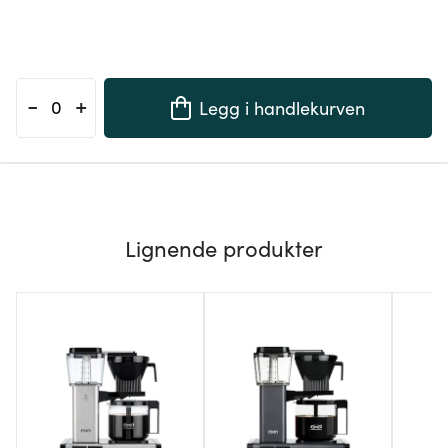
-
+
Legg i handlekurven
Lignende produkter