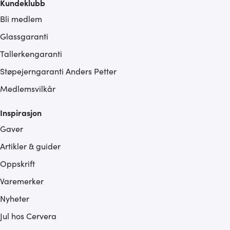
Kundeklubb
Bli medlem
Glassgaranti
Tallerkengaranti
Støpejerngaranti Anders Petter
Medlemsvilkår
Inspirasjon
Gaver
Artikler & guider
Oppskrift
Varemerker
Nyheter
Jul hos Cervera