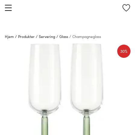
Hjem
/
Produkter
/
Servering
/
Glass
/
Champagneglass
30%