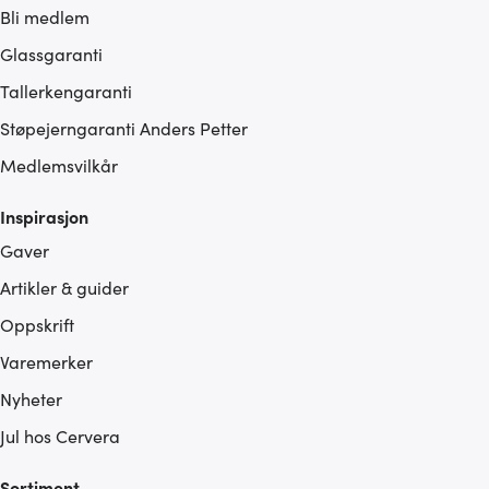
Bli medlem
Glassgaranti
Tallerkengaranti
Støpejerngaranti Anders Petter
Medlemsvilkår
Inspirasjon
Gaver
Artikler & guider
Oppskrift
Varemerker
Nyheter
Jul hos Cervera
Sortiment