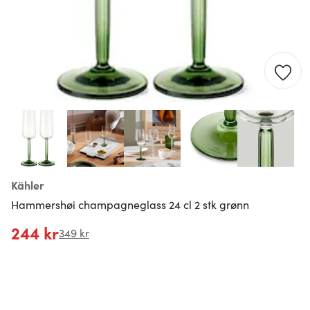
Kähler
Hammershøi champagneglass 24 cl 2 stk grønn
244 kr
349 kr