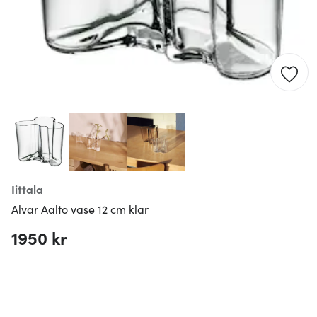
Iittala
Alvar Aalto vase 12 cm klar
1950 kr