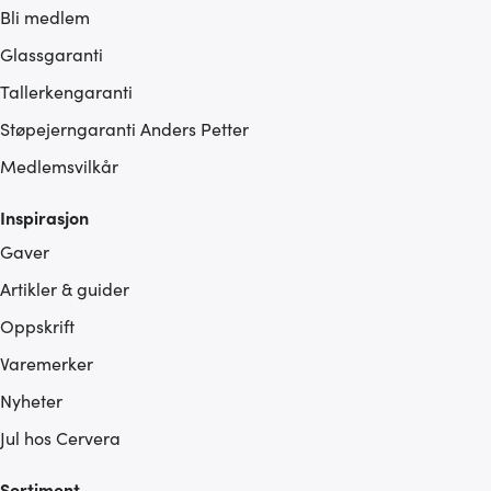
Bli medlem
Glassgaranti
Tallerkengaranti
Støpejerngaranti Anders Petter
Medlemsvilkår
Inspirasjon
Gaver
Artikler & guider
Oppskrift
Varemerker
Nyheter
Jul hos Cervera
Sortiment