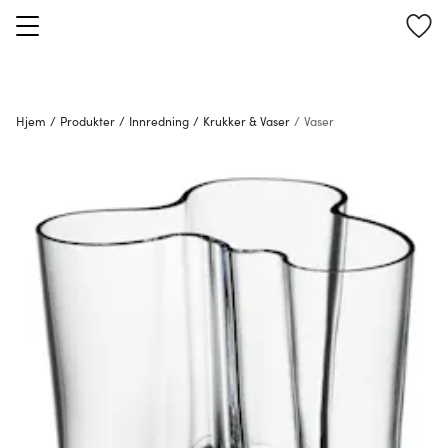
Hjem
/
Produkter
/
Innredning
/
Krukker & Vaser
/
Vaser