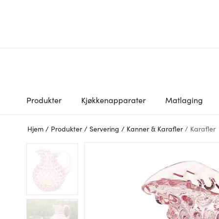
Produkter
Kjøkkenapparater
Matlaging
Hjem
/
Produkter
/
Servering
/
Kanner & Karafler
/
Karafler