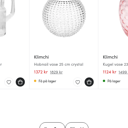
Klimchi
Klimchi
r
Hobnail vase 25 cm crystal
Kugel vase 23
1372 kr
1124 kr
1829 kr
1499 
Få på lager
På lager