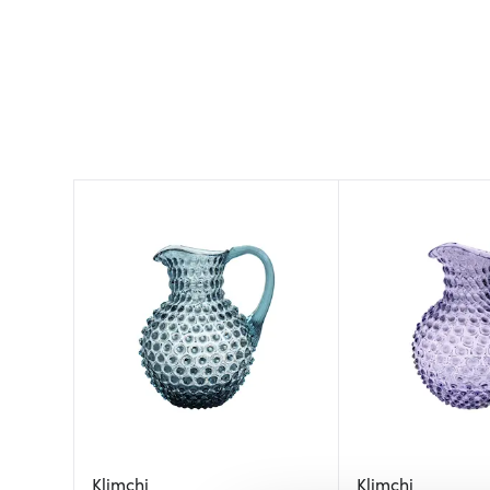
Klimchi
Klimchi