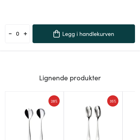
-
+
Legg i handlekurven
Lignende produkter
28%
35%