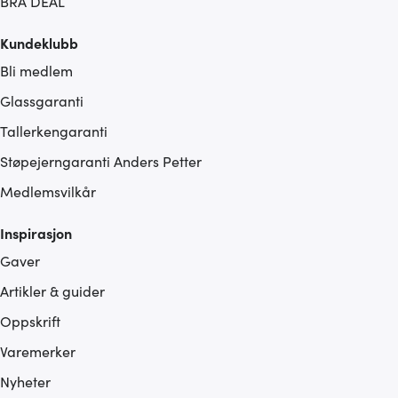
BRA DEAL
Kundeklubb
Bli medlem
Glassgaranti
Tallerkengaranti
Støpejerngaranti Anders Petter
Medlemsvilkår
Inspirasjon
Gaver
Artikler & guider
Oppskrift
Varemerker
Nyheter