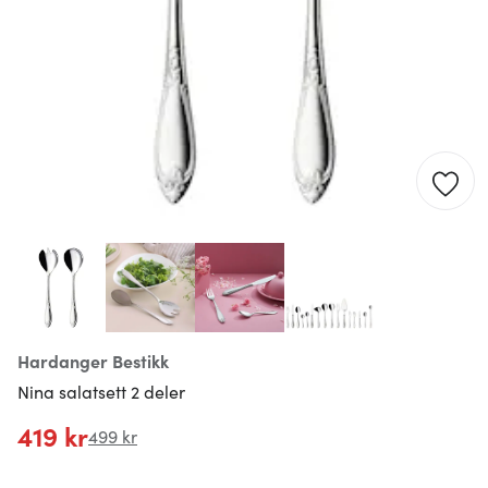
Hardanger Bestikk
Nina salatsett 2 deler
419 kr
499 kr