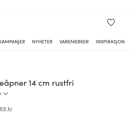
KAMPANJER
NYHETER
VAREMERKER
INSPIRASJON
eåpner 14 cm rustfri
e
69 kr