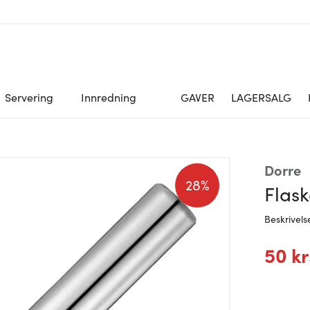
Servering
Innredning
GAVER
LAGERSALG
Dorre
28%
Flask
Beskrivels
50 kr