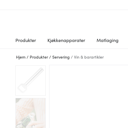
Produkter
Kjøkkenapparater
Matlaging
Hjem
/
Produkter
/
Servering
/
Vin & barartikler