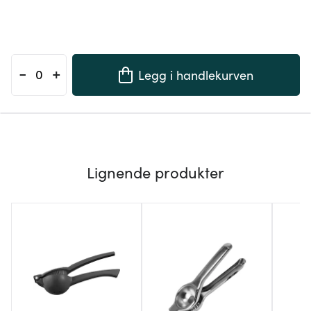
-
+
Legg i handlekurven
Lignende produkter