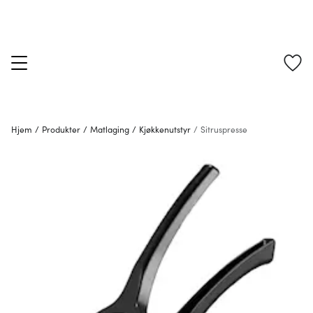
Hjem
/
Produkter
/
Matlaging
/
Kjøkkenutstyr
/
Sitruspresse