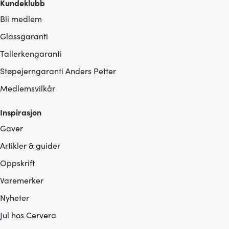
Kundeklubb
Bli medlem
Glassgaranti
Tallerkengaranti
Støpejerngaranti Anders Petter
Medlemsvilkår
Inspirasjon
Gaver
Artikler & guider
Oppskrift
Varemerker
Nyheter
Jul hos Cervera