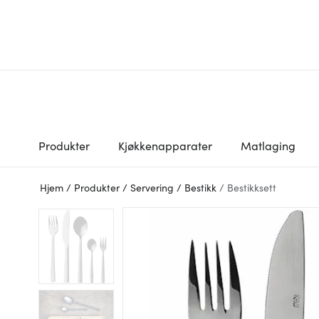
Produkter
Kjøkkenapparater
Matlaging
Hjem
/
Produkter
/
Servering
/
Bestikk
/
Bestikksett