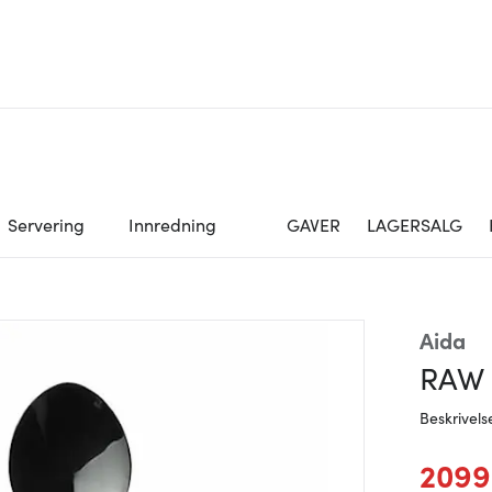
Servering
Innredning
GAVER
LAGERSALG
Aida
RAW b
Beskrivels
2099