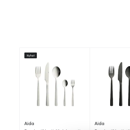
Nyhet
Aida
Aida