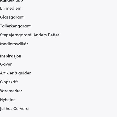
Bli medlem
Glassgaranti
Tallerkengaranti
Støpejerngaranti Anders Petter
Medlemsvilkår
Inspirasjon
Gaver
Artikler & guider
Oppskrift
Varemerker
Nyheter
Jul hos Cervera