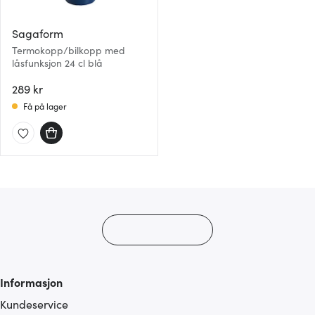
Sagaform
Termokopp/bilkopp med
låsfunksjon 24 cl blå
289 kr
Få på lager
Informasjon
Kundeservice