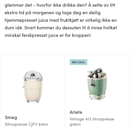
glemmer det - hvorfor ikke drikke den? Å sette av litt
ekstra tid på morgenen og lage deg en deilig
hjemmepresset juice med fruktkjøtt er virkelig ikke en
dum idé. Snart kommer du dessuten til å innse hvilket
mirakel ferskpresset juice er for kroppen!
BRA DEAL
Ariete
Smeg
Vintage 413 sitruspresse
Sitruspresse CJF11 krem
grønn