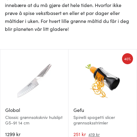
innebære at du må gjøre det hele tiden. Hvorfor ikke
prøve å spise vekstbasert en eller et par dager eller
måltider i uken. For hvert lille grønne måltid du får i deg
blir planeten vår litt gladere!
40%
Global
Gefu
Classic grønnsakskniv hulslipt
Spirelli spagetti slicer
GS-91 14 cm
grønnsaksstrimler
1299 kr
251 kr
419 kr