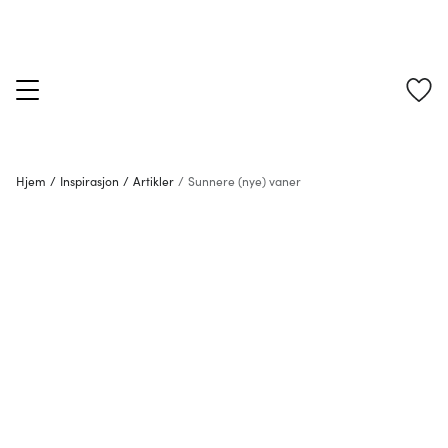
Hjem
/
Inspirasjon
/
Artikler
/
Sunnere (nye) vaner