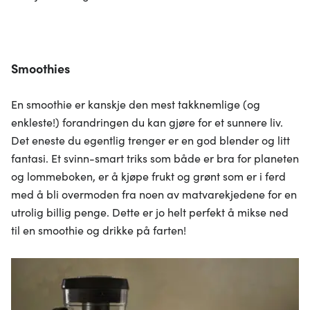
Smoothies
En smoothie er kanskje den mest takknemlige (og
enkleste!) forandringen du kan gjøre for et sunnere liv.
Det eneste du egentlig trenger er en god blender og litt
fantasi. Et svinn-smart triks som både er bra for planeten
og lommeboken, er å kjøpe frukt og grønt som er i ferd
med å bli overmoden fra noen av matvarekjedene for en
utrolig billig penge. Dette er jo helt perfekt å mikse ned
til en smoothie og drikke på farten!