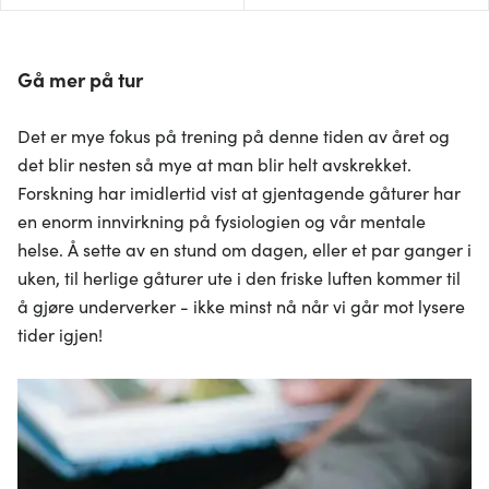
Gå mer på tur
Det er mye fokus på trening på denne tiden av året og
det blir nesten så mye at man blir helt avskrekket.
Forskning har imidlertid vist at gjentagende gåturer har
en enorm innvirkning på fysiologien og vår mentale
helse. Å sette av en stund om dagen, eller et par ganger i
uken, til herlige gåturer ute i den friske luften kommer til
å gjøre underverker - ikke minst nå når vi går mot lysere
tider igjen!