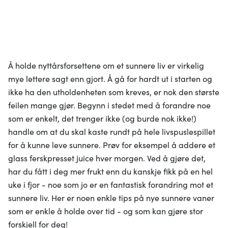
Å holde nyttårsforsettene om et sunnere liv er virkelig
mye lettere sagt enn gjort. Å gå for hardt ut i starten og
ikke ha den utholdenheten som kreves, er nok den største
feilen mange gjør. Begynn i stedet med å forandre noe
som er enkelt, det trenger ikke (og burde nok ikke!)
handle om at du skal kaste rundt på hele livspuslespillet
for å kunne leve sunnere. Prøv for eksempel å addere et
glass ferskpresset juice hver morgen. Ved å gjøre det,
har du fått i deg mer frukt enn du kanskje fikk på en hel
uke i fjor - noe som jo er en fantastisk forandring mot et
sunnere liv. Her er noen enkle tips på nye sunnere vaner
som er enkle å holde over tid - og som kan gjøre stor
forskjell for deg!