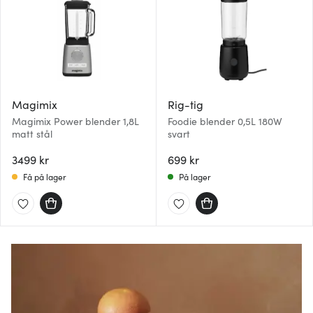
Magimix
Rig-tig
Magimix Power blender 1,8L
Foodie blender 0,5L 180W
matt stål
svart
3499 kr
699 kr
Få på lager
På lager