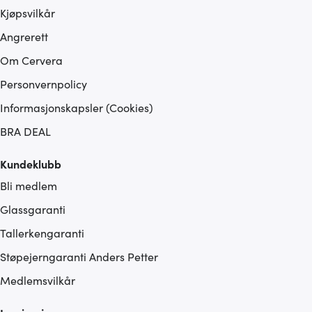
Kjøpsvilkår
Angrerett
Om Cervera
Personvernpolicy
Informasjonskapsler (Cookies)
BRA DEAL
Kundeklubb
Bli medlem
Glassgaranti
Tallerkengaranti
Støpejerngaranti Anders Petter
Medlemsvilkår