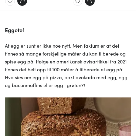
Eggete!
At egg er sunt er ikke noe nytt. Men faktum er at det
finnes så mange forskjellige måter du kan tilberede og
spise egg på. Ifølge en amerikansk avisartikkel fra 2021
finnes det helt opp til 100 måter å tilberede et egg på!
Hva sies om egg på pizza, bakt avokado med egg, egg-
og baconmuffins eller egg i grøten?!