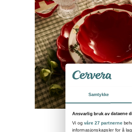
Samtykke
Ansvarlig bruk av dataene d
Vi og
våre 27 partnerne
beha
informasjonskapsler for å lag