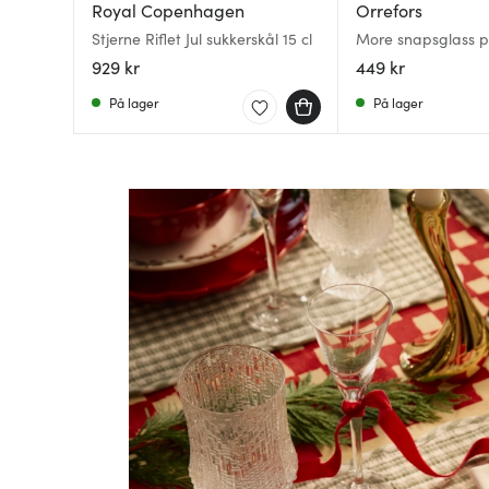
Royal Copenhagen
Orrefors
Stjerne Riflet Jul sukkerskål 15 cl
More snapsglass på
929 kr
449 kr
På lager
På lager