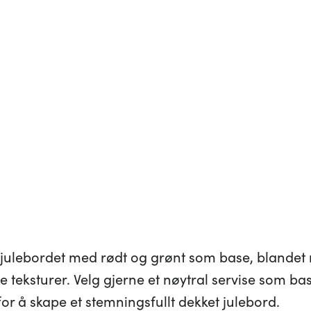
ke julebordet med rødt og grønt som base, blandet 
eksturer. Velg gjerne et nøytral servise som base
 for å skape et stemningsfullt dekket julebord.