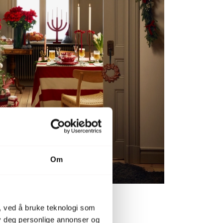
Om
, ved å bruke teknologi som
lby deg personlige annonser og