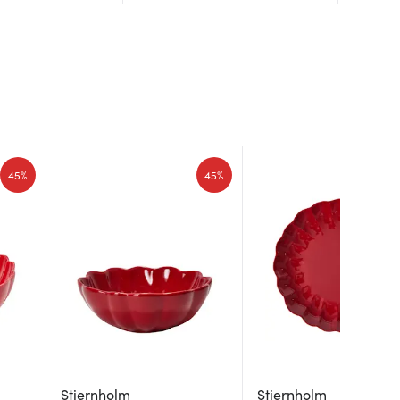
45%
45%
Stiernholm
Stiernholm