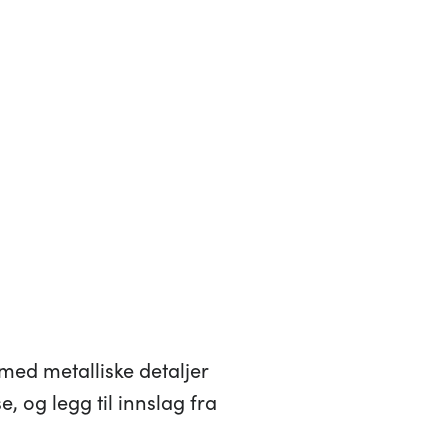
med metalliske detaljer
, og legg til innslag fra