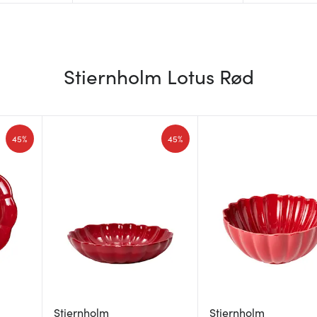
Stiernholm Lotus Rød
45%
45%
Stiernholm
Stiernholm