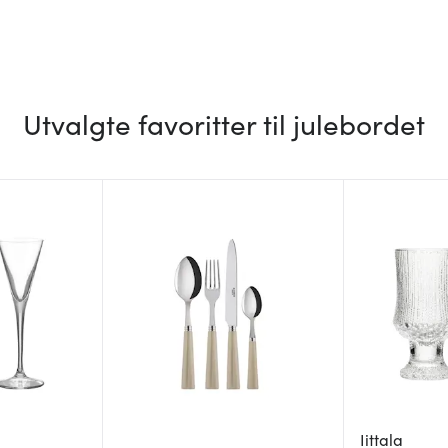
Utvalgte favoritter til julebordet
Iittala