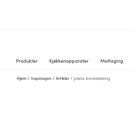
Produkter
Kjøkkenapparater
Matlaging
Hjem
/
Inspirasjon
/
Artikler
/
Julens borddekking