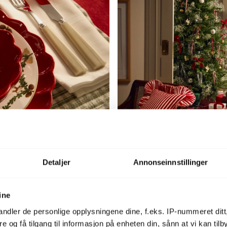
Detaljer
Annonseinnstillinger
ine
ndler de personlige opplysningene dine, f.eks. IP-nummeret ditt
re og få tilgang til informasjon på enheten din, sånn at vi kan ti