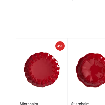
45%
Stiernholm
Stiernholm