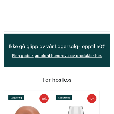
Ikke gå glipp av vår Lagersalg- opptil 50%
Finn gode kjøp blant hundrevis av produkter her.
For høstkos
Lagersalg
Lagersalg
40%
40%