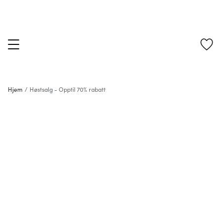
Hjem
/
Høstsalg - Opptil 70% rabatt