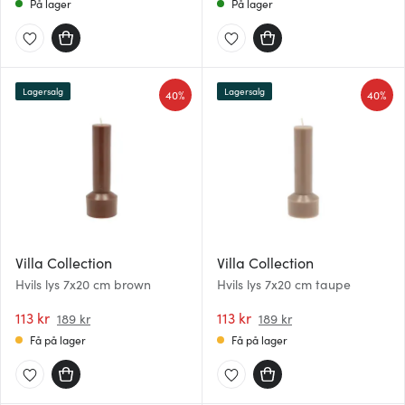
På lager
På lager
Lagersalg
Lagersalg
40%
40%
Villa Collection
Villa Collection
Hvils lys 7x20 cm brown
Hvils lys 7x20 cm taupe
113 kr
113 kr
189 kr
189 kr
Få på lager
Få på lager