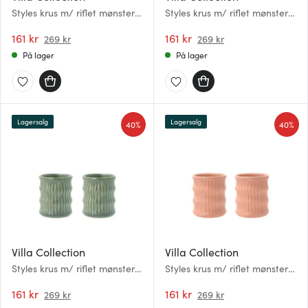
Styles krus m/ riflet mønster
Styles krus m/ riflet mønster
30 cl 2 stk amber
30 cl 2 stk blå
161 kr
161 kr
269 kr
269 kr
På lager
På lager
Lagersalg
Lagersalg
40%
40%
Villa Collection
Villa Collection
Styles krus m/ riflet mønster
Styles krus m/ riflet mønster
30 cl 2 stk grønn
30 cl 2 stk pink
161 kr
161 kr
269 kr
269 kr