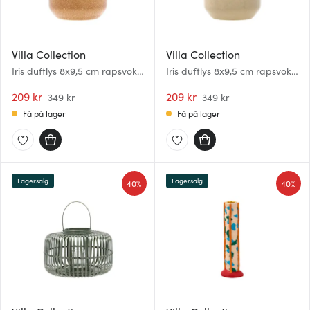
Villa Collection
Villa Collection
Iris duftlys 8x9,5 cm rapsvoks
Iris duftlys 8x9,5 cm rapsvoks
amber
kremfarget
209 kr
209 kr
349 kr
349 kr
Få på lager
Få på lager
Lagersalg
Lagersalg
40%
40%