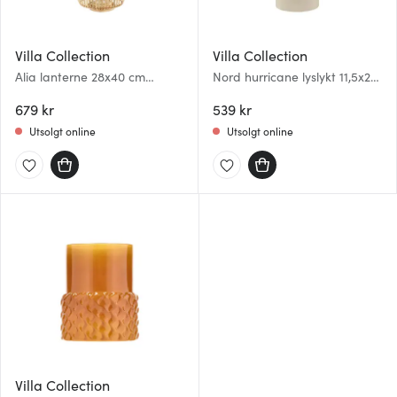
Villa Collection
Villa Collection
Alia lanterne 28x40 cm
Nord hurricane lyslykt 11,5x25
bambus
cm krem
679 kr
539 kr
Utsolgt online
Utsolgt online
Villa Collection