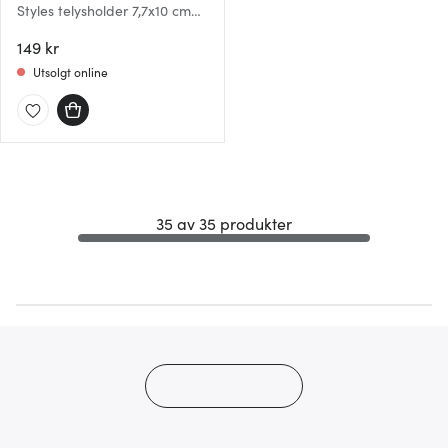
Styles telysholder 7,7x10 cm
amber
149 kr
Utsolgt online
35 av 35 produkter