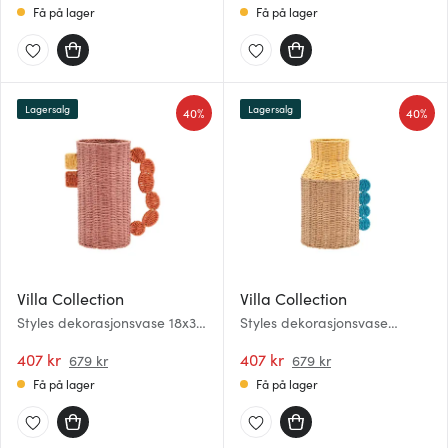
Få på lager
Få på lager
Lagersalg
Lagersalg
40%
40%
Villa Collection
Villa Collection
Styles dekorasjonsvase 18x35
Styles dekorasjonsvase
cm mørk rosa
22,5x38 cm gul
407 kr
407 kr
679 kr
679 kr
Få på lager
Få på lager