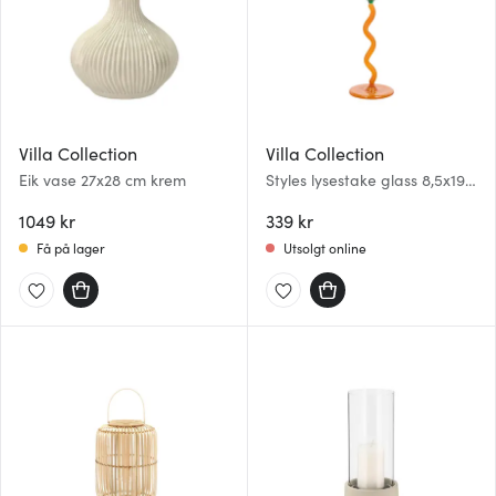
Villa Collection
Villa Collection
Eik vase 27x28 cm krem
Styles lysestake glass 8,5x19,6
cm grønn/amber
1049 kr
339 kr
Få på lager
Utsolgt online