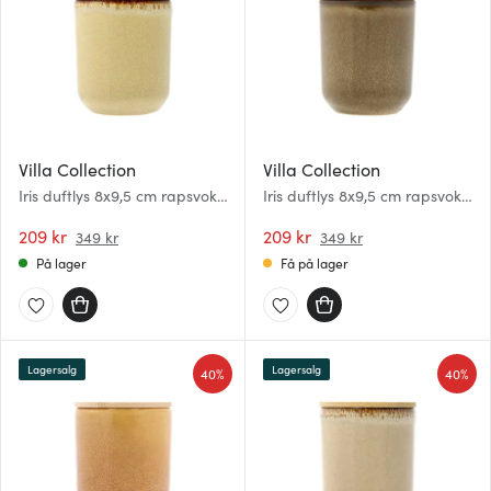
Villa Collection
Villa Collection
Iris duftlys 8x9,5 cm rapsvoks
Iris duftlys 8x9,5 cm rapsvoks
gul
brun
209 kr
209 kr
349 kr
349 kr
På lager
Få på lager
Lagersalg
Lagersalg
40%
40%