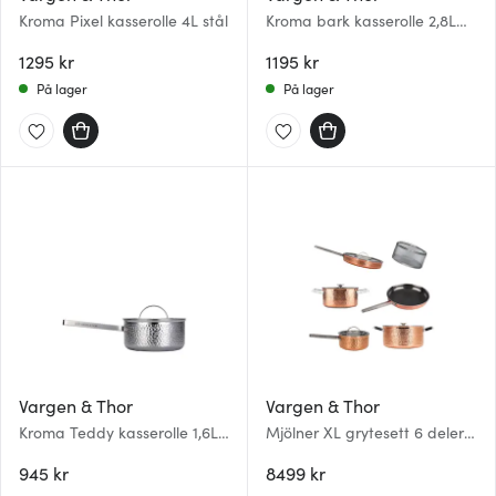
Kroma Pixel kasserolle 4L stål
Kroma bark kasserolle 2,8L
stål
1295 kr
1195 kr
På lager
På lager
Vargen & Thor
Vargen & Thor
Kroma Teddy kasserolle 1,6L
Mjölner XL grytesett 6 deler
stål
kobber
945 kr
8499 kr