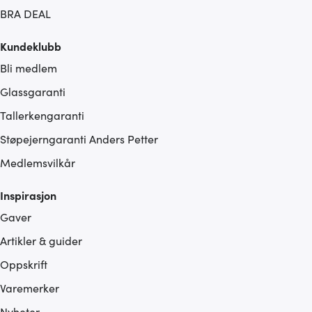
BRA DEAL
Kundeklubb
Bli medlem
Glassgaranti
Tallerkengaranti
Støpejerngaranti Anders Petter
Medlemsvilkår
Inspirasjon
Gaver
Artikler & guider
Oppskrift
Varemerker
Nyheter