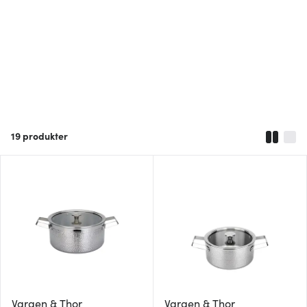
19
produkter
Vargen & Thor
Vargen & Thor