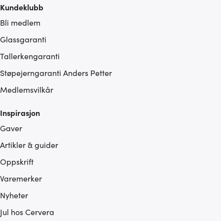
Kundeklubb
Bli medlem
Glassgaranti
Tallerkengaranti
Støpejerngaranti Anders Petter
Medlemsvilkår
Inspirasjon
Gaver
Artikler & guider
Oppskrift
Varemerker
Nyheter
Jul hos Cervera