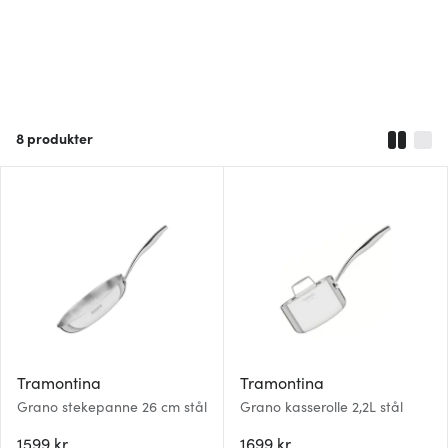
8
produkter
Tramontina
Tramontina
Grano stekepanne 26 cm stål
Grano kasserolle 2,2L stål
1599 kr
1699 kr