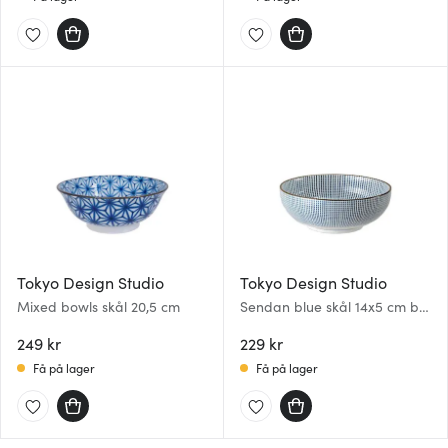
Tokyo Design Studio
Tokyo Design Studio
Mixed bowls skål 20,5 cm
Sendan blue skål 14x5 cm blå
porselen
249 kr
229 kr
Få på lager
Få på lager