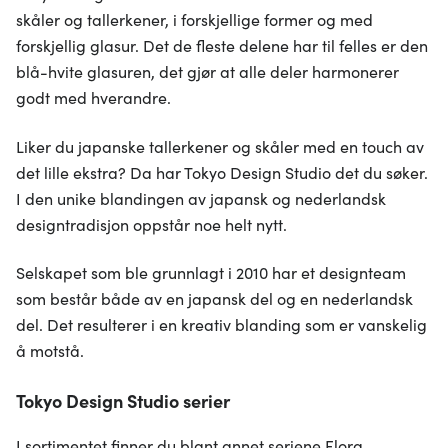
skåler og tallerkener, i forskjellige former og med
forskjellig glasur. Det de fleste delene har til felles er den
blå-hvite glasuren, det gjør at alle deler harmonerer
godt med hverandre.
Liker du japanske tallerkener og skåler med en touch av
det lille ekstra? Da har Tokyo Design Studio det du søker.
I den unike blandingen av japansk og nederlandsk
designtradisjon oppstår noe helt nytt.
Selskapet som ble grunnlagt i 2010 har et designteam
som består både av en japansk del og en nederlandsk
del. Det resulterer i en kreativ blanding som er vanskelig
å motstå.
Tokyo Design Studio serier
I sortimentet finner du blant annet seriene Flora