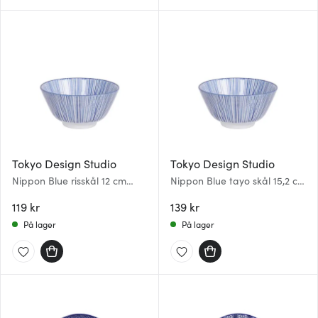
Tokyo Design Studio
Tokyo Design Studio
Nippon Blue risskål 12 cm
Nippon Blue tayo skål 15,2 cm
lines
lines
119 kr
139 kr
På lager
På lager