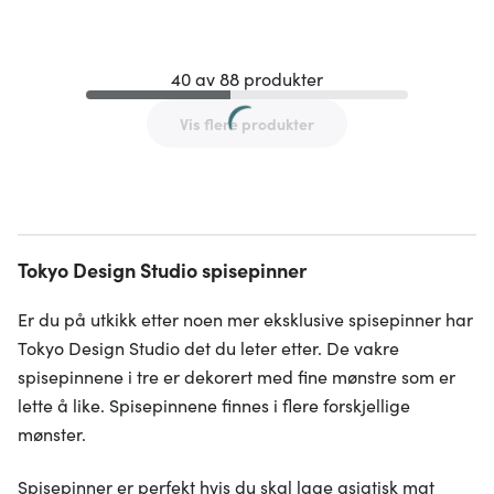
40 av 88 produkter
Vis flere produkter
Tokyo Design Studio spisepinner
Er du på utkikk etter noen mer eksklusive spisepinner har
Tokyo Design Studio det du leter etter. De vakre
spisepinnene i tre er dekorert med fine mønstre som er
lette å like. Spisepinnene finnes i flere forskjellige
mønster.
Spisepinner er perfekt hvis du skal lage asiatisk mat