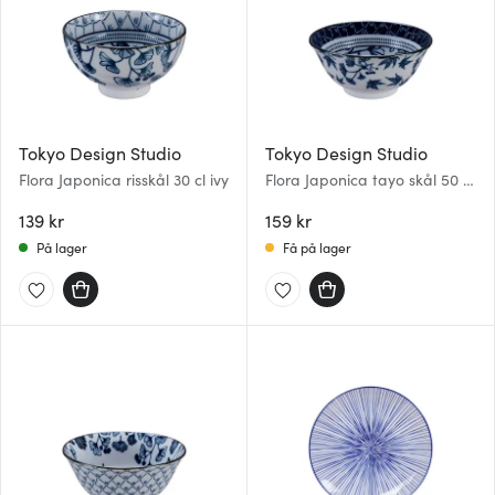
Tokyo Design Studio
Tokyo Design Studio
Flora Japonica risskål 30 cl ivy
Flora Japonica tayo skål 50 cl
gingko
139 kr
159 kr
På lager
Få på lager