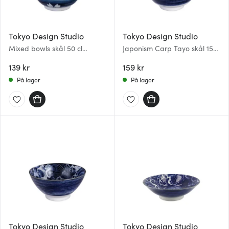
Tokyo Design Studio
Tokyo Design Studio
Mixed bowls skål 50 cl
Japonism Carp Tayo skål 15
Hakeme Sakura
cm
139 kr
159 kr
På lager
På lager
Tokyo Design Studio
Tokyo Design Studio