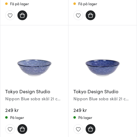
Få på lager
Få på lager
Tokyo Design Studio
Tokyo Design Studio
Nippon Blue soba skål 21 cm
Nippon Blue soba skål 21 cm
wave
dots
249 kr
249 kr
På lager
På lager