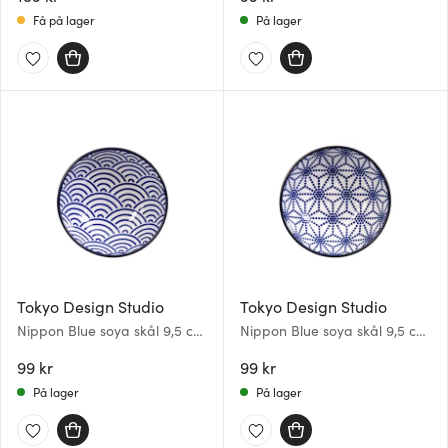
Få på lager
På lager
Tokyo Design Studio
Tokyo Design Studio
Nippon Blue soya skål 9,5 cm
Nippon Blue soya skål 9,5 cm
wave b
star e
99 kr
99 kr
På lager
På lager