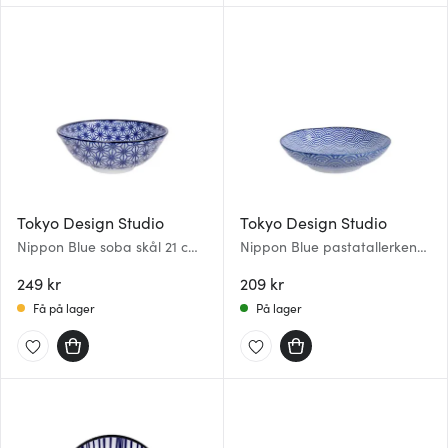
Tokyo Design Studio
Tokyo Design Studio
Nippon Blue soba skål 21 cm
Nippon Blue pastatallerken
star
21 cm wave
249 kr
209 kr
Få på lager
På lager