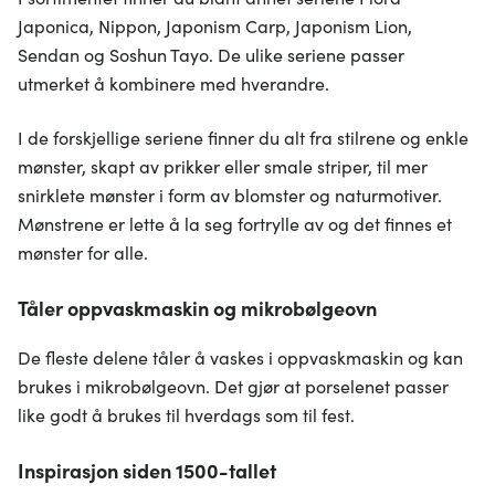
Japonica, Nippon, Japonism Carp, Japonism Lion,
Sendan og Soshun Tayo. De ulike seriene passer
utmerket å kombinere med hverandre.
I de forskjellige seriene finner du alt fra stilrene og enkle
mønster, skapt av prikker eller smale striper, til mer
snirklete mønster i form av blomster og naturmotiver.
Mønstrene er lette å la seg fortrylle av og det finnes et
mønster for alle.
Tåler oppvaskmaskin og mikrobølgeovn
De fleste delene tåler å vaskes i oppvaskmaskin og kan
brukes i mikrobølgeovn. Det gjør at porselenet passer
like godt å brukes til hverdags som til fest.
Inspirasjon siden 1500-tallet