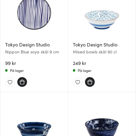
Tokyo Design Studio
Tokyo Design Studio
Nippon Blue soya skål 9 cm
Mixed bowls skål 90 cl
99 kr
249 kr
På lager
På lager