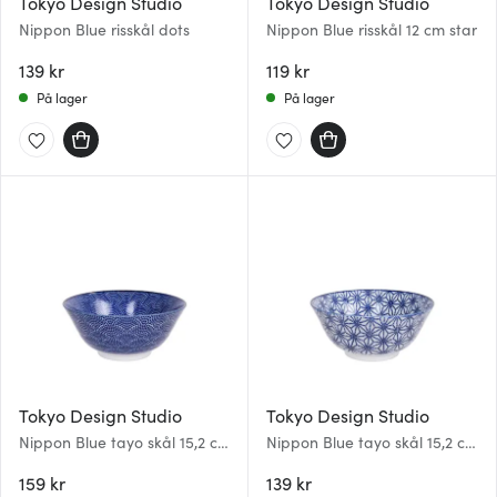
Tokyo Design Studio
Tokyo Design Studio
Nippon Blue risskål dots
Nippon Blue risskål 12 cm star
139 kr
119 kr
På lager
På lager
Tokyo Design Studio
Tokyo Design Studio
Nippon Blue tayo skål 15,2 cm
Nippon Blue tayo skål 15,2 cm
dots
star
159 kr
139 kr