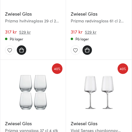
Zwiesel Glas
Zwiesel Glas
Prizma hvitvinsglass 29 cl 2
Prizma rødvinsglass 61 cl 2
stk
stk
317 kr
317 kr
529 kr
529 kr
På lager
På lager
40%
40%
Zwiesel Glas
Zwiesel Glas
Prizma vannglass 37 cl 4 stk
Vivid Senses chardonnay