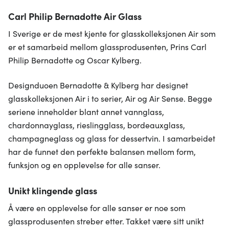
Carl Philip Bernadotte Air Glass
I Sverige er de mest kjente for glasskolleksjonen Air som
er et samarbeid mellom glassprodusenten, Prins Carl
Philip Bernadotte og Oscar Kylberg.
Designduoen Bernadotte & Kylberg har designet
glasskolleksjonen Air i to serier, Air og Air Sense. Begge
seriene inneholder blant annet vannglass,
chardonnayglass, rieslingglass, bordeauxglass,
champagneglass og glass for dessertvin. I samarbeidet
har de funnet den perfekte balansen mellom form,
funksjon og en opplevelse for alle sanser.
Unikt klingende glass
Å være en opplevelse for alle sanser er noe som
glassprodusenten streber etter. Takket være sitt unikt