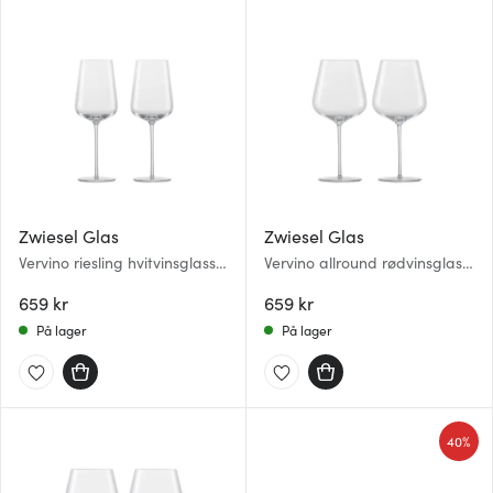
Zwiesel Glas
Zwiesel Glas
Vervino riesling hvitvinsglass
Vervino allround rødvinsglass
40 cl 2 stk
68 cl 2 stk
659 kr
659 kr
På lager
På lager
40%