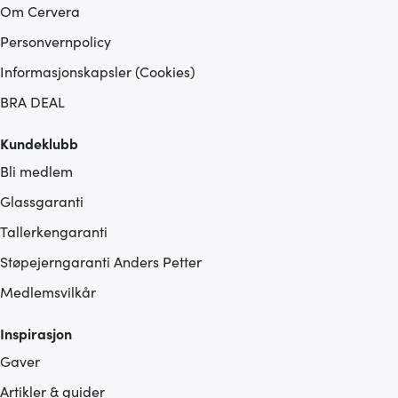
Om Cervera
Personvernpolicy
Informasjonskapsler (Cookies)
BRA DEAL
Kundeklubb
Bli medlem
Glassgaranti
Tallerkengaranti
Støpejerngaranti Anders Petter
Medlemsvilkår
Inspirasjon
Gaver
Artikler & guider