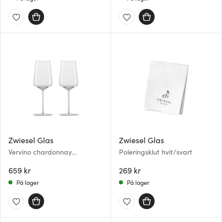
Zwiesel Glas
Zwiesel Glas
Vervino chardonnay
Poleringsklut hvit/svart
hvitvinsglass 48 cl 2 stk
659 kr
269 kr
På lager
På lager