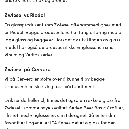
endre vinens smak og aroma.
Zwiesel vs Riedel
En glassprodusent som Zwiesel ofte sammenlignes med
er Riedel. Begge produsentene har lang erfaring med å
lage glass og begge er i forkant av utviklingen av glass.
Riedel har også de druespesifikke vinglassene i sine
Vinum og Veritas serier.
Zwiesel på Cervera
Vi på Cervera er stolte over å kunne tilby begge
produsentene sine vinglass i vårt sortiment.
Drikker du heller øl, finnes det også en rekke ølglass fra
Zwiesel i samme høye kvalitet. Serien Beer Basic Craft er,
i likhet med vinglassene, unikt designet. Så enten din
favoritt er Lager eller IPA finnes det et ølglass for den