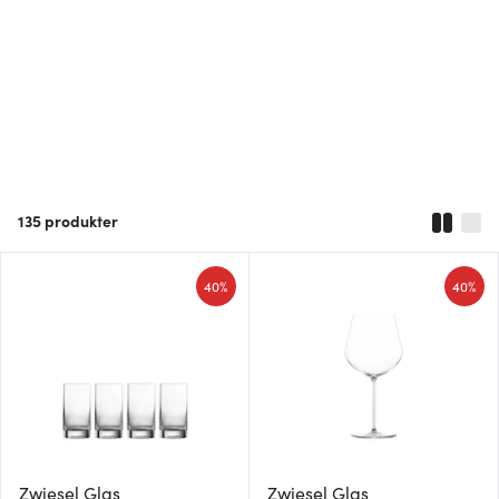
135
produkter
40%
40%
Zwiesel Glas
Zwiesel Glas