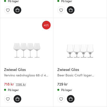
På lager
På lager
40%
Zwiesel Glas
Zwiesel Glas
Vervino rødvinsglass 68 cl 4
Beer Basic Craft lager
stk
ølglass 30 cl 4 stk
718 kr
729 kr
1196 kr
På lager
På lager