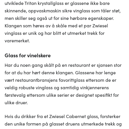
utviklede Tritan krystallglass er glassene ikke bare
skinnende, oppvaskmaskin sikre vinglass som tåler støt,
men skiller seg også ut for sine hørbare egenskaper.
Klangen som høres av å skåle med et par Zwiesel
vinglass er unik og har blitt et utmerket trekk for
varemerket.
Glass for vinelskere
Har du noen gang skålt på en restaurant er sjansen stor
for at du har hørt denne klangen. Glassene har lenge
vært restaurantbransjens favorittglass ettersom de er
veldig robuste vinglass og samtidig vinkjennerens
førstevalg ettersom ulike serier er designet spesifikt for
ulike druer.
Hvis du drikker fra et Zwiesel Cabernet glass, forsterker
den unike formen på glasset druens utmerkede trekk og