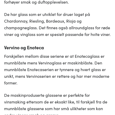
forhøyer smak og duftopplevelsen.
De har glass som er utviklet for druer laget på
Chardonnay, Riesling, Bordeaux, Rioja og
champagneglass. Det finnes også allroundglass for røde
viner og vinglass som er spesielt passende for hvite viner.
Vervino og Enoteca
Forskjellen mellom disse seriene er at Enotecaglass er
munnblåste mens Vervinoglass er maskinblåste. Den
munnblåste Enotecaserien er tynnere og hvert glass er
unikt, mens Vervinoserien er rettere og har mer moderne
former.
De maskinproduserte glassene er perfekte for
vinsmaking ettersom de er eksakt like, til forskjell fra de
munnblåste glassene som har små ulikheter som kan