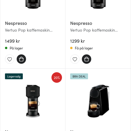
Nespresso
Nespresso
Vertuo Pop kaffemaskin
Vertuo Pop kaffemaskin
mango yellow
pacific blue
1499 kr
1299 kr
På lager
Få på lager
Lagersalg
BRA DEAL
20%