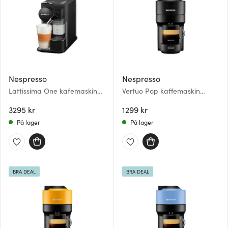
Nespresso
Nespresso
Lattissima One kafemaskin
Vertuo Pop kaffemaskin
svart
liquorice black
3295 kr
1299 kr
På lager
På lager
BRA DEAL
BRA DEAL