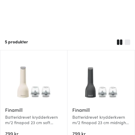
5
produkter
Finamill
Finamill
Batteridrevet krydderkvern
Batteridrevet krydderkvern
m/2 finapod 23 cm soft
m/2 finapod 23 cm midnight
cream
black
799 kr
799 kr