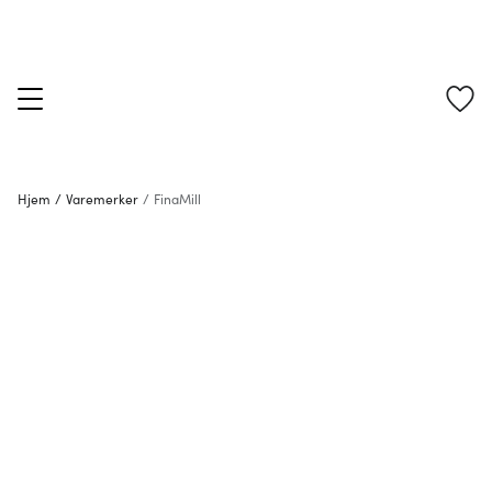
Hjem
/
Varemerker
/
FinaMill