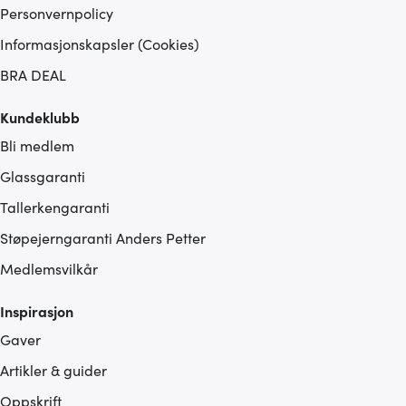
Personvernpolicy
Informasjonskapsler (Cookies)
BRA DEAL
Kundeklubb
Bli medlem
Glassgaranti
Tallerkengaranti
Støpejerngaranti Anders Petter
Medlemsvilkår
Inspirasjon
Gaver
Artikler & guider
Oppskrift