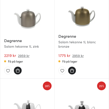
Degrenne
Degrenne
Salam tekanne 1L blanc
Salam tekanne 1L zink
bronze
2219 kr
1775 kr
2959 kr
2959 kr
Få på lager
Få på lager
28%
25%