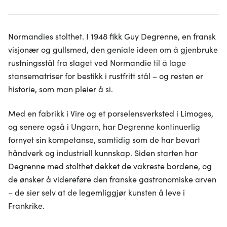
Normandies stolthet. I 1948 fikk Guy Degrenne, en fransk
visjonær og gullsmed, den geniale ideen om å gjenbruke
rustningsstål fra slaget ved Normandie til å lage
stansematriser for bestikk i rustfritt stål – og resten er
historie, som man pleier å si.
Med en fabrikk i Vire og et porselensverksted i Limoges,
og senere også i Ungarn, har Degrenne kontinuerlig
fornyet sin kompetanse, samtidig som de har bevart
håndverk og industriell kunnskap. Siden starten har
Degrenne med stolthet dekket de vakreste bordene, og
de ønsker å videreføre den franske gastronomiske arven
– de sier selv at de legemliggjør kunsten å leve i
Frankrike.