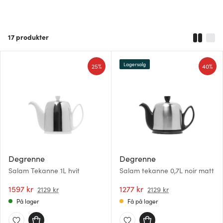
17
produkter
Lagersalg
25%
40%
Degrenne
Degrenne
Salam Tekanne 1L hvit
Salam tekanne 0,7L noir matt
1597 kr
1277 kr
2129 kr
2129 kr
På lager
Få på lager