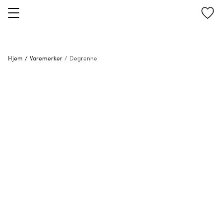
Hjem
/
Varemerker
/
Degrenne