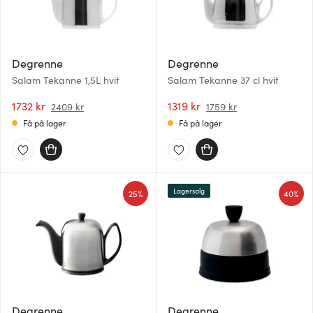
Degrenne
Degrenne
Salam Tekanne 1,5L hvit
Salam Tekanne 37 cl hvit
1732 kr
1319 kr
2409 kr
1759 kr
Få på lager
Få på lager
Lagersalg
25%
40%
Degrenne
Degrenne