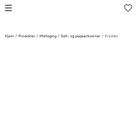
Hjem
/
Produkter
/
Matlaging
/
Salt- og pepperkverner
/
Krydder