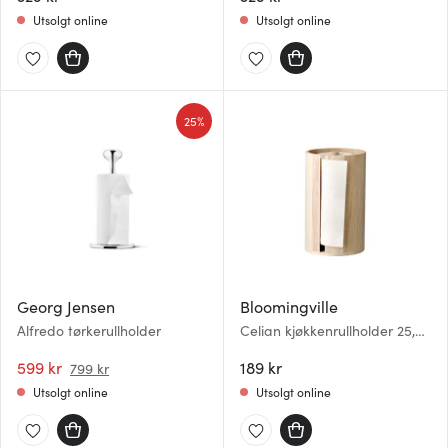
Utsolgt online
Utsolgt online
25%
Georg Jensen
Bloomingville
Alfredo tørkerullholder
Celian kjøkkenrullholder 25,5
cm tre
599 kr
189 kr
799 kr
Utsolgt online
Utsolgt online