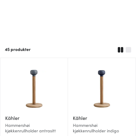
45
produkter
Kähler
Kähler
Hammershøi
Hammershøi
kjøkkenrullholder antrasitt
kjøkkenrullholder indigo