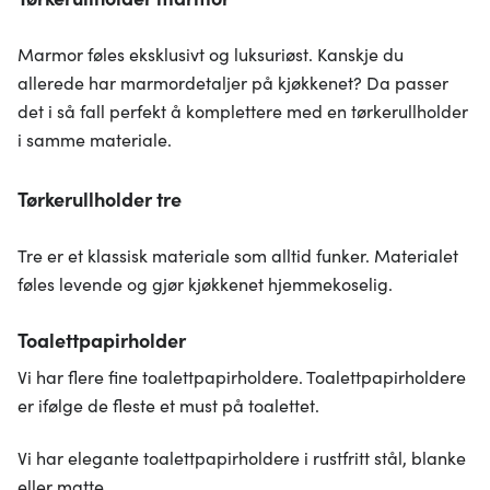
Marmor føles eksklusivt og luksuriøst. Kanskje du
allerede har marmordetaljer på kjøkkenet? Da passer
det i så fall perfekt å komplettere med en tørkerullholder
i samme materiale.
Tørkerullholder tre
Tre er et klassisk materiale som alltid funker. Materialet
føles levende og gjør kjøkkenet hjemmekoselig.
Toalettpapirholder
Vi har flere fine toalettpapirholdere. Toalettpapirholdere
er ifølge de fleste et must på toalettet.
Vi har elegante toalettpapirholdere i rustfritt stål, blanke
eller matte.