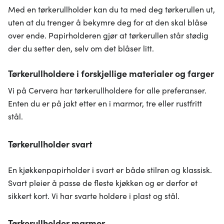
Med en tørkerullholder kan du ta med deg tørkerullen ut,
uten at du trenger å bekymre deg for at den skal blåse
over ende. Papirholderen gjør at tørkerullen står stødig
der du setter den, selv om det blåser litt.
Tørkerullholdere i forskjellige materialer og farger
Vi på Cervera har tørkerullholdere for alle preferanser.
Enten du er på jakt etter en i marmor, tre eller rustfritt
stål.
Tørkerullholder svart
En kjøkkenpapirholder i svart er både stilren og klassisk.
Svart pleier å passe de fleste kjøkken og er derfor et
sikkert kort. Vi har svarte holdere i plast og stål.
Tørkerullholder marmor