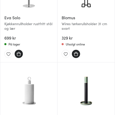
Eva Solo
Blomus
Kjøkkenrullholder rustfritt stål
Wires tørkerullsholder 31 cm
og lær
svart
699 kr
329 kr
På lager
Utsolgt online