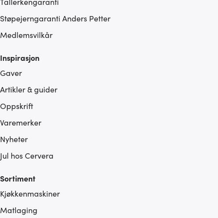
Tallerkengaranti
Støpejerngaranti Anders Petter
Medlemsvilkår
Inspirasjon
Gaver
Artikler & guider
Oppskrift
Varemerker
Nyheter
Jul hos Cervera
Sortiment
Kjøkkenmaskiner
Matlaging