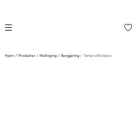
Hjem
/
Produkter
/
Matlaging
/
Rengjøring
/
Tørkerullholdere