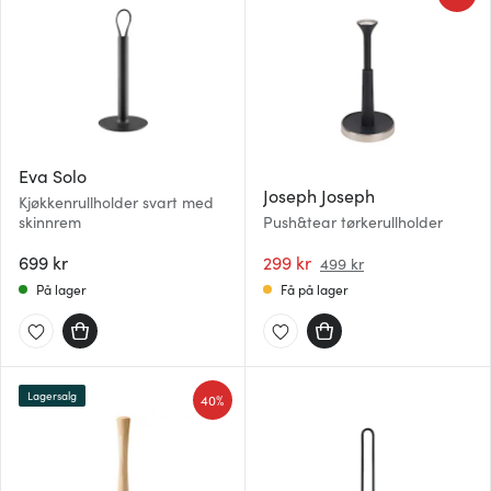
Eva Solo
Joseph Joseph
Kjøkkenrullholder svart med
skinnrem
Push&tear tørkerullholder
699 kr
299 kr
499 kr
På lager
Få på lager
Lagersalg
40%