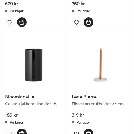
629 kr
350 kr
På lager
På lager
Bloomingville
Lene Bjerre
Celian kjøkkenrullholder 25,5
Elisse tørkerullholder 35 cm
cm svart
hvit
189 kr
319 kr
På lager
På lager