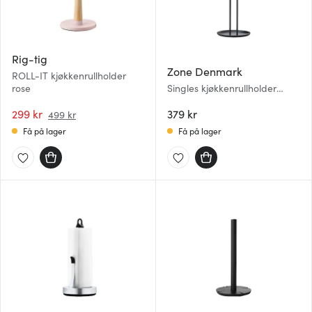
Rig-tig
Zone Denmark
ROLL-IT kjøkkenrullholder
rose
Singles kjøkkenrullholder
svart
299 kr
379 kr
499 kr
Få på lager
Få på lager