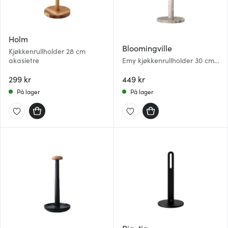
Holm
Bloomingville
Kjøkkenrullholder 28 cm
akasietre
Emy kjøkkenrullholder 30 cm
marmor natur
299 kr
449 kr
På lager
På lager