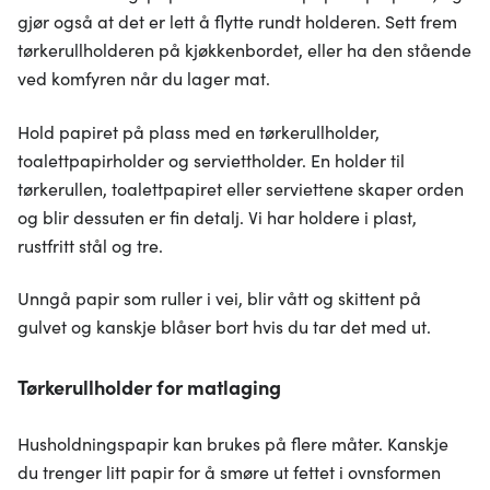
gjør også at det er lett å flytte rundt holderen. Sett frem
tørkerullholderen på kjøkkenbordet, eller ha den stående
ved komfyren når du lager mat.
Hold papiret på plass med en tørkerullholder,
toalettpapirholder og serviettholder. En holder til
tørkerullen, toalettpapiret eller serviettene skaper orden
og blir dessuten er fin detalj. Vi har holdere i plast,
rustfritt stål og tre.
Unngå papir som ruller i vei, blir vått og skittent på
gulvet og kanskje blåser bort hvis du tar det med ut.
Tørkerullholder for matlaging
Husholdningspapir kan brukes på flere måter. Kanskje
du trenger litt papir for å smøre ut fettet i ovnsformen