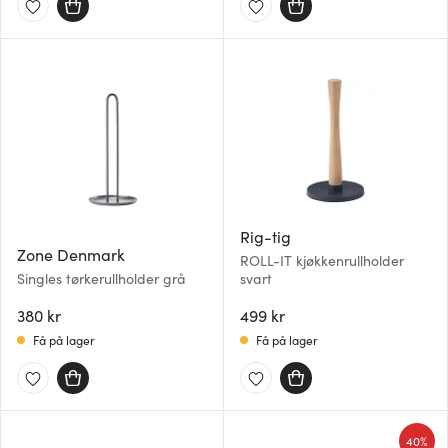
Rig-tig
Zone Denmark
ROLL-IT kjøkkenrullholder
Singles tørkerullholder grå
svart
380 kr
499 kr
Få på lager
Få på lager
40%