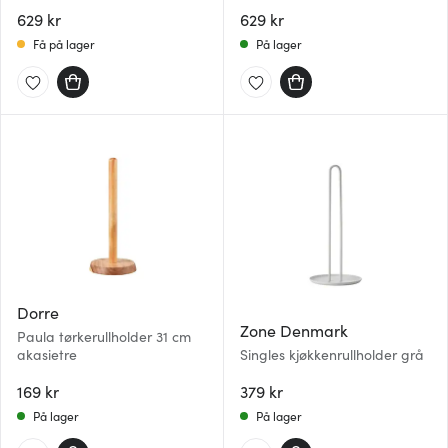
629 kr
629 kr
Få på lager
På lager
Dorre
Zone Denmark
Paula tørkerullholder 31 cm
akasietre
Singles kjøkkenrullholder grå
169 kr
379 kr
På lager
På lager