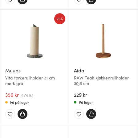
25%
Muubs
Aida
Vita tørkerullholder 31 cm
RAW Teak kjøkkenrullholder
mørk grå
30,6 cm
356 kr
229 kr
474 kr
Få på lager
På lager