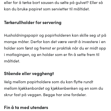
eller for å tørke bort sausen du sølte på gulvet? Eller så
kan du bruke papiret som servietter til måltidet.
Tørkerullholder for servering
Husholdningspapir og papirholderen kan skille seg ut på
mange måter. Derfor kan det være verdt å investere i en
holder som først og fremst er praktisk når du er midt opp
i matlagingen, og en holder som er fin å sette frem til
måltidet.
Stående eller vegghengt
Velg mellom papirholdere som du kan flytte rundt
mellom kjøkkenbordet og kjøkkenbenken og en som du
skrur fast på veggen. Begge har sine fordeler.
Fin å ta med utendørs