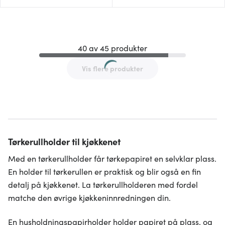
40 av 45 produkter
Vis flere produkter
Tørkerullholder til kjøkkenet
Med en tørkerullholder får tørkepapiret en selvklar plass.
En holder til tørkerullen er praktisk og blir også en fin
detalj på kjøkkenet. La tørkerullholderen med fordel
matche den øvrige kjøkkeninnredningen din.
En husholdningspapirholder holder papiret på plass, og