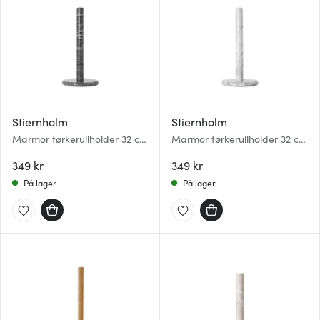
Stiernholm
Stiernholm
Marmor tørkerullholder 32 cm
Marmor tørkerullholder 32 cm
svart
natur/hvit
349 kr
349 kr
På lager
På lager