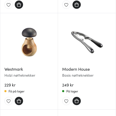
Westmark
Modern House
Holzi nøtteknekker
Basis nøtteknekker
229 kr
249 kr
Få på lager
På lager