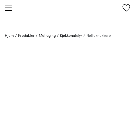
Hjem
/
Produkter
/
Matlaging
/
Kjøkkenutstyr
/
Nøtteknekkere