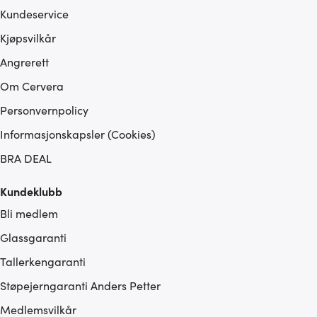
Kundeservice
Kjøpsvilkår
Angrerett
Om Cervera
Personvernpolicy
Informasjonskapsler (Cookies)
BRA DEAL
Kundeklubb
Bli medlem
Glassgaranti
Tallerkengaranti
Støpejerngaranti Anders Petter
Medlemsvilkår