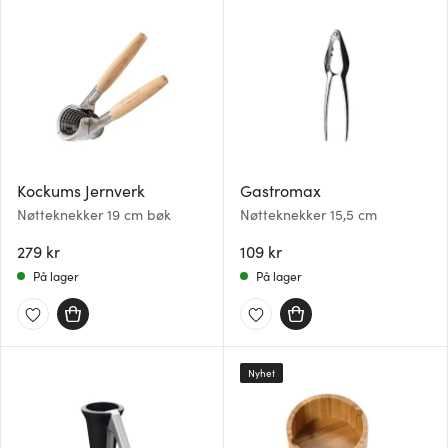
Kockums Jernverk
Gastromax
Nøtteknekker 19 cm bøk
Nøtteknekker 15,5 cm
279 kr
109 kr
På lager
På lager
Nyhet