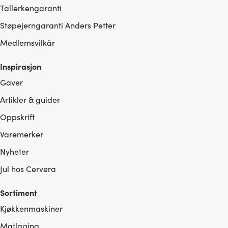
Tallerkengaranti
Støpejerngaranti Anders Petter
Medlemsvilkår
Inspirasjon
Gaver
Artikler & guider
Oppskrift
Varemerker
Nyheter
Jul hos Cervera
Sortiment
Kjøkkenmaskiner
Matlaging