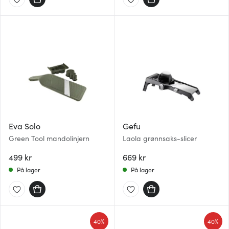
Eva Solo
Gefu
Green Tool mandolinjern
Laola grønnsaks-slicer
499 kr
669 kr
På lager
På lager
40%
40%