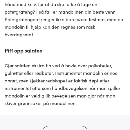
hånd med kniv, for at du skal orke å lage en
potetgrateng? I så fall er mandolinen din beste venn.
Potetgratengen trenger ikke bare være festmat, med en
mandolin til hjelp kan den regnes som rask
hverdagsmat.
Piff opp salaten
Gjør salaten ekstra fin ved å høvle over polkabeter,
gulrøtter eller rødbeter. Instrumentet mandolin er noe
annet, men kjøkkenredskapet er faktisk døpt etter
instrumentet ettersom håndbevegelsen når man spiller
mandolin er veldig lik bevegelsen man gjør når man
skiver grønnsaker på mandolinen.