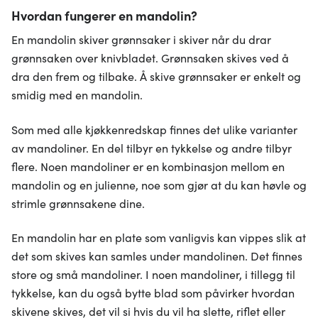
Hvordan fungerer en mandolin?
En mandolin skiver grønnsaker i skiver når du drar
grønnsaken over knivbladet. Grønnsaken skives ved å
dra den frem og tilbake. Å skive grønnsaker er enkelt og
smidig med en mandolin.
Som med alle kjøkkenredskap finnes det ulike varianter
av mandoliner. En del tilbyr en tykkelse og andre tilbyr
flere. Noen mandoliner er en kombinasjon mellom en
mandolin og en julienne, noe som gjør at du kan høvle og
strimle grønnsakene dine.
En mandolin har en plate som vanligvis kan vippes slik at
det som skives kan samles under mandolinen. Det finnes
store og små mandoliner. I noen mandoliner, i tillegg til
tykkelse, kan du også bytte blad som påvirker hvordan
skivene skives, det vil si hvis du vil ha slette, riflet eller