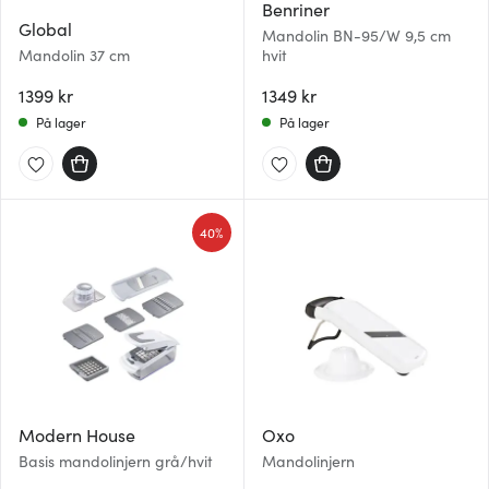
Benriner
Global
Mandolin BN-95/W 9,5 cm
Mandolin 37 cm
hvit
1399 kr
1349 kr
På lager
På lager
40%
Modern House
Oxo
Basis mandolinjern grå/hvit
Mandolinjern