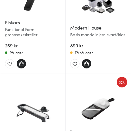
Fiskars
Modern House
Functional Form
grønnsaksskreller
Basis mandolinjern svart/klar
259 kr
899 kr
På lager
Få på lager
32%