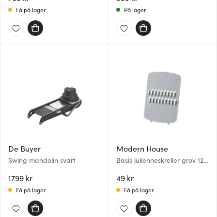
Få på lager
På lager
De Buyer
Modern House
Swing mandolin svart
Basis julienneskreller grov 12
cm til mandolinjern
1799 kr
49 kr
Få på lager
Få på lager