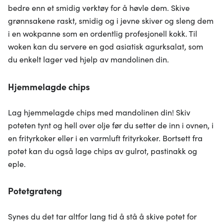
bedre enn et smidig verktøy for å høvle dem. Skive
grønnsakene raskt, smidig og i jevne skiver og sleng dem
i en wokpanne som en ordentlig profesjonell kokk. Til
woken kan du servere en god asiatisk agurksalat, som
du enkelt lager ved hjelp av mandolinen din.
Hjemmelagde chips
Lag hjemmelagde chips med mandolinen din! Skiv
poteten tynt og hell over olje før du setter de inn i ovnen, i
en frityrkoker eller i en varmluft frityrkoker. Bortsett fra
potet kan du også lage chips av gulrot, pastinakk og
eple.
Potetgrateng
Synes du det tar altfor lang tid å stå å skive potet for