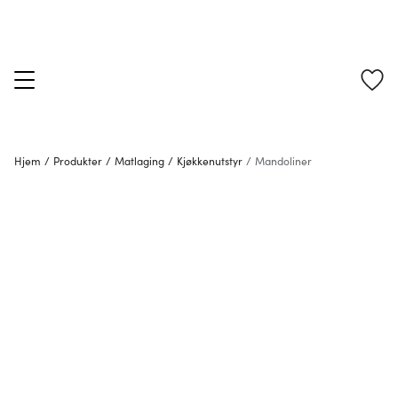
Hjem
/
Produkter
/
Matlaging
/
Kjøkkenutstyr
/
Mandoliner