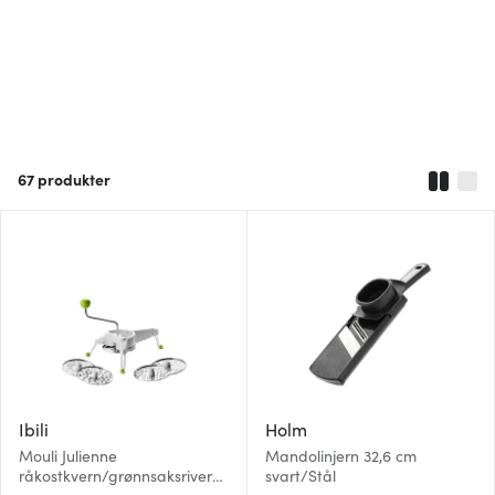
67
produkter
Ibili
Holm
Mouli Julienne
Mandolinjern 32,6 cm
råkostkvern/grønnsaksriver
svart/Stål