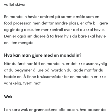
vaflet skiver.
En mandolin høvler omtrent på samme måte som en
food prosessor, men det tar mindre plass, er ofte billigere
og gir deg dessuten mer kontroll over det du skal høvle.
Den er også smidigere å ta frem hvis du bare skal høvle
en liten mengde.
Hva kan man gjøre med en mandolin?
Når du først har fått en mandolin, er det ikke usannsynlig
at du begynner å lure på hvordan du lagde mat før du
hadde en. Å finne bruksområder for en mandolin er ikke
vanskelig, tvert imot.
Wok
I en sprø wok er grønnsakene ofte basen, hva passer da