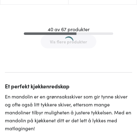
40 av 67 produkter
Vis flere produkter
Et perfekt kjøkkenredskap
En mandolin er en grønnsaksskiver som gir tynne skiver
og ofte også litt tykkere skiver, ettersom mange
mandoliner tilbyr muligheten å justere tykkelsen. Med en
mandolin på kjøkkenet ditt er det lett å lykkes med
matlagingen!