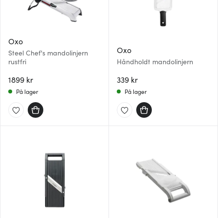
Oxo
Oxo
Steel Chef's mandolinjern
rustfri
Håndholdt mandolinjern
1899 kr
339 kr
På lager
På lager