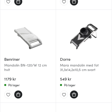
Benriner
Dorre
Mandolin BN-120/W 12 cm
Mara mandolin med fot
hvit
31,3x14,2x10,5 cm svart
1179 kr
549 kr
På lager
På lager