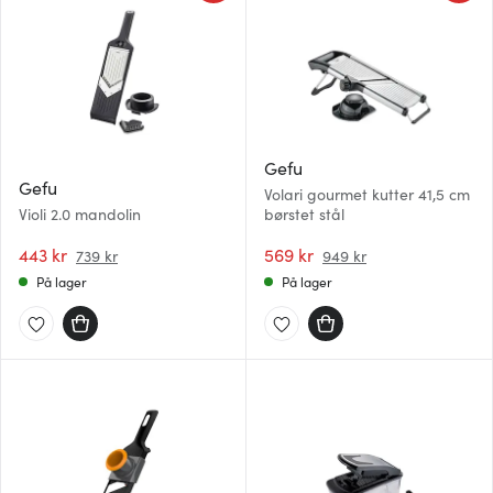
Gefu
Gefu
Volari gourmet kutter 41,5 cm
Violi 2.0 mandolin
børstet stål
443 kr
569 kr
739 kr
949 kr
På lager
På lager