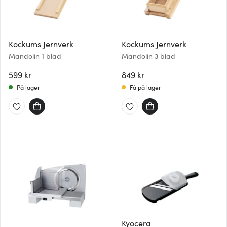
Kockums Jernverk
Kockums Jernverk
Mandolin 1 blad
Mandolin 3 blad
599 kr
849 kr
På lager
Få på lager
Kyocera