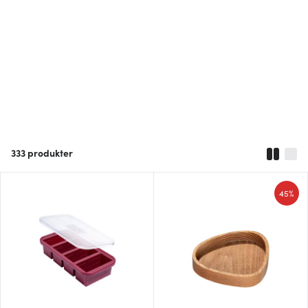
333
produkter
45%