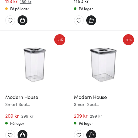
123 kr
1150 kr
189 kr
Få på lager
På lager
30%
30%
Modern House
Modern House
Smart Seal
Smart Seal
oppbevaringsboks 2,1L klar
oppbevaringsboks 3,3L klar
209 kr
209 kr
299 kr
299 kr
På lager
På lager