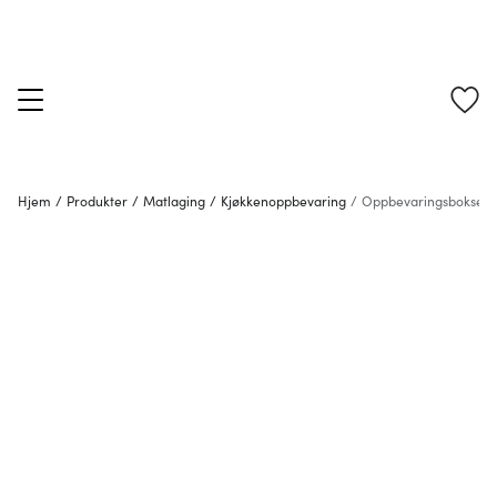
Hjem
/
Produkter
/
Matlaging
/
Kjøkkenoppbevaring
/
Oppbevaringsbokser