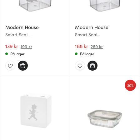
Modern House
Modern House
Smart Seal
Smart Seal
oppbevaringsboks 0,73L klar
oppbevaringsboks 1,75L klar
139 kr
188 kr
199 kr
269 kr
På lager
På lager
30%