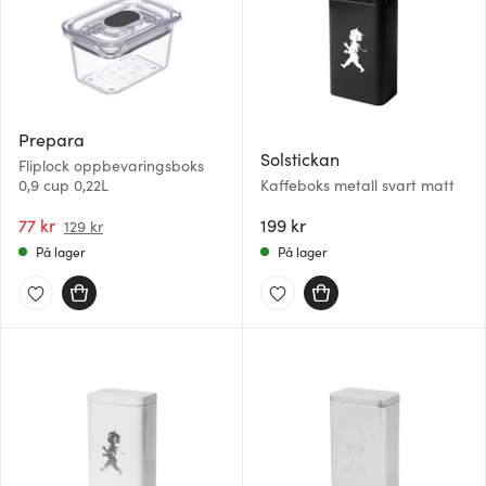
Prepara
Solstickan
Fliplock oppbevaringsboks
0,9 cup 0,22L
Kaffeboks metall svart matt
77 kr
199 kr
129 kr
På lager
På lager