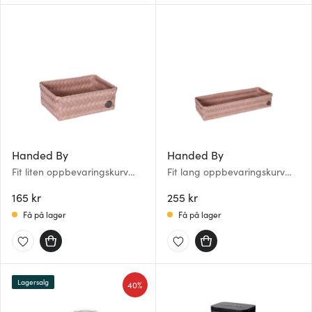
Handed By
Handed By
Fit liten oppbevaringskurv
Fit lang oppbevaringskurv
18x12x7 cm copper blush
39x12x7 cm copper blush
165 kr
255 kr
Få på lager
Få på lager
Lagersalg
40%