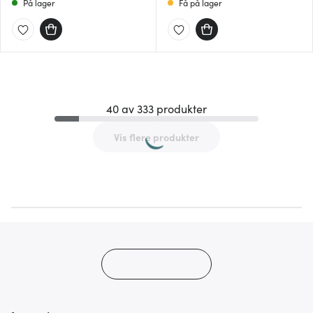
På lager
Få på lager
40 av 333 produkter
Vis flere produkter