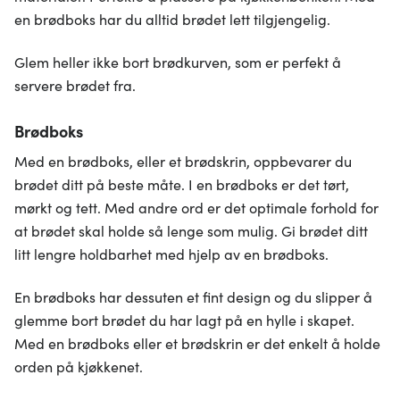
en brødboks har du alltid brødet lett tilgjengelig.
Glem heller ikke bort brødkurven, som er perfekt å
servere brødet fra.
Brødboks
Med en brødboks, eller et brødskrin, oppbevarer du
brødet ditt på beste måte. I en brødboks er det tørt,
mørkt og tett. Med andre ord er det optimale forhold for
at brødet skal holde så lenge som mulig. Gi brødet ditt
litt lengre holdbarhet med hjelp av en brødboks.
En brødboks har dessuten et fint design og du slipper å
glemme bort brødet du har lagt på en hylle i skapet.
Med en brødboks eller et brødskrin er det enkelt å holde
orden på kjøkkenet.