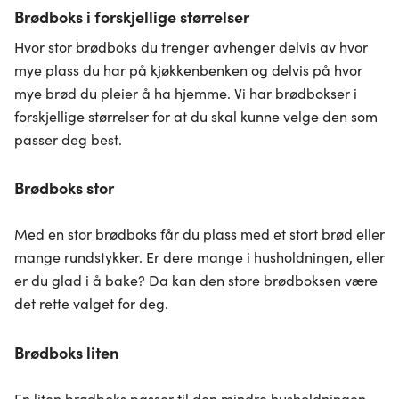
Brødboks i forskjellige størrelser
Hvor stor brødboks du trenger avhenger delvis av hvor
mye plass du har på kjøkkenbenken og delvis på hvor
mye brød du pleier å ha hjemme. Vi har brødbokser i
forskjellige størrelser for at du skal kunne velge den som
passer deg best.
Brødboks stor
Med en stor brødboks får du plass med et stort brød eller
mange rundstykker. Er dere mange i husholdningen, eller
er du glad i å bake? Da kan den store brødboksen være
det rette valget for deg.
Brødboks liten
En liten brødboks passer til den mindre husholdningen,