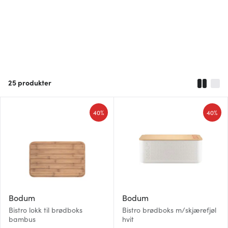
25
produkter
40%
40%
Bodum
Bodum
Bistro lokk til brødboks
Bistro brødboks m/skjærefjøl
bambus
hvit