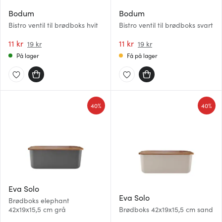
Bodum
Bodum
Bistro ventil til brødboks hvit
Bistro ventil til brødboks svart
11 kr
11 kr
19 kr
19 kr
På lager
Få på lager
40%
40%
Eva Solo
Eva Solo
Brødboks elephant
42x19x15,5 cm grå
Brødboks 42x19x15,5 cm sand