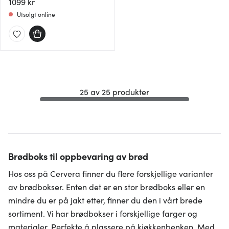
1099 kr
Utsolgt online
25 av 25 produkter
Brødboks til oppbevaring av brød
Hos oss på Cervera finner du flere forskjellige varianter
av brødbokser. Enten det er en stor brødboks eller en
mindre du er på jakt etter, finner du den i vårt brede
sortiment. Vi har brødbokser i forskjellige farger og
materialer. Perfekte å plassere på kjøkkenbenken. Med