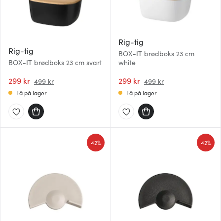
Rig-tig
Rig-tig
BOX-IT brødboks 23 cm
BOX-IT brødboks 23 cm svart
white
299 kr
299 kr
499 kr
499 kr
Få på lager
Få på lager
42%
42%