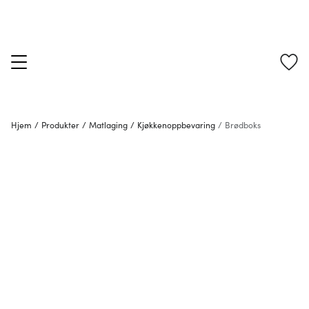
Hjem
/
Produkter
/
Matlaging
/
Kjøkkenoppbevaring
/
Brødboks