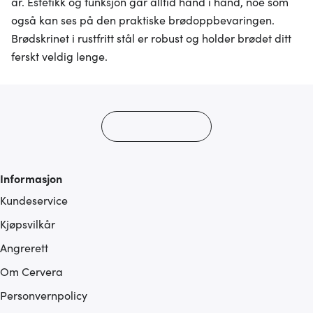
år. Estetikk og funksjon går alltid hånd i hånd, noe som
også kan ses på den praktiske brødoppbevaringen.
Brødskrinet i rustfritt stål er robust og holder brødet ditt
ferskt veldig lenge.
Informasjon
Kundeservice
Kjøpsvilkår
Angrerett
Om Cervera
Personvernpolicy