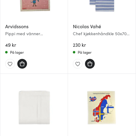
Arvidssons
Nicolas Vahé
Pippi med vänner
Chef kjøkkenhåndkle 50x70
oppvaskklut rosa
cm 2 stk blå/hvit
49 kr
230 kr
På lager
På lager