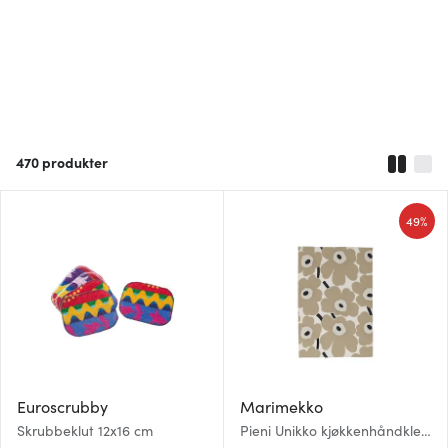
470
produkter
49%
Euroscrubby
Marimekko
Skrubbeklut 12x16 cm
Pieni Unikko kjøkkenhåndkle