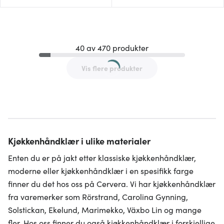
40 av 470 produkter
Vis flere produkter
Kjøkkenhåndklær i ulike materialer
Enten du er på jakt etter klassiske kjøkkenhåndklær,
moderne eller kjøkkenhåndklær i en spesifikk farge
finner du det hos oss på Cervera. Vi har kjøkkenhåndklær
fra varemerker som Rörstrand, Carolina Gynning,
Solstickan, Ekelund, Marimekko, Växbo Lin og mange
fler. Hos oss finner du også kjøkkenhåndklær i forskjellige