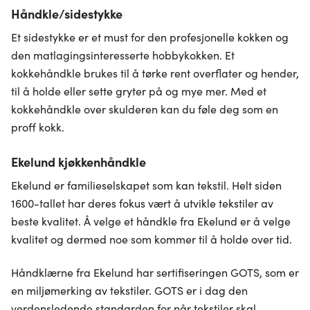
Håndkle/sidestykke
Et sidestykke er et must for den profesjonelle kokken og
den matlagingsinteresserte hobbykokken. Et
kokkehåndkle brukes til å tørke rent overflater og hender,
til å holde eller sette gryter på og mye mer. Med et
kokkehåndkle over skulderen kan du føle deg som en
proff kokk.
Ekelund kjøkkenhåndkle
Ekelund er familieselskapet som kan tekstil. Helt siden
1600-tallet har deres fokus vært å utvikle tekstiler av
beste kvalitet. Å velge et håndkle fra Ekelund er å velge
kvalitet og dermed noe som kommer til å holde over tid.
Håndklærne fra Ekelund har sertifiseringen GOTS, som er
en miljømerking av tekstiler. GOTS er i dag den
verdensledende standarden for når tekstiler skal