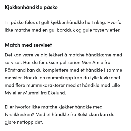
Kjøkkenhåndkle påske
Til påske føles et gult kjøkkenhåndkle helt riktig. Hvorfor
ikke matche med en gul bordduk og gule tøyservietter.
Match med serviset
Det kan være veldig lekkert å matche håndklærne med
serviset. Har du for eksempel serien Mon Amie fra
Rörstrand kan du komplettere med et håndkle i samme
mønster. Har du en mummikopp kan du fylle kjøkkenet
med flere mummikarakterer med et håndkle med Lille
My eller Mummi fra Ekelund.
Eller hvorfor ikke matche kjøkkenhåndkle med
fyrstikkesken? Med et håndkle fra Solstickan kan du
gjøre nettopp det.