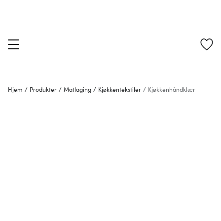
Hjem
/
Produkter
/
Matlaging
/
Kjøkkentekstiler
/
Kjøkkenhåndklær