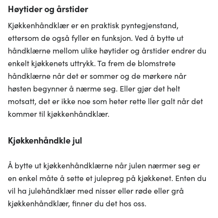
Høytider og årstider
Kjøkkenhåndklær er en praktisk pyntegjenstand,
ettersom de også fyller en funksjon. Ved å bytte ut
håndklærne mellom ulike høytider og årstider endrer du
enkelt kjøkkenets uttrykk. Ta frem de blomstrete
håndklærne når det er sommer og de mørkere når
høsten begynner å nærme seg. Eller gjør det helt
motsatt, det er ikke noe som heter rette ller galt når det
kommer til kjøkkenhåndklær.
Kjøkkenhåndkle jul
Å bytte ut kjøkkenhåndklærne når julen nærmer seg er
en enkel måte å sette et julepreg på kjøkkenet. Enten du
vil ha julehåndklær med nisser eller røde eller grå
kjøkkenhåndklær, finner du det hos oss.