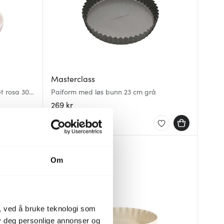
Masterclass
t rosa 30
Paiform med løs bunn 23 cm grå
269 kr
På lager
Om
, ved å bruke teknologi som
lby deg personlige annonser og