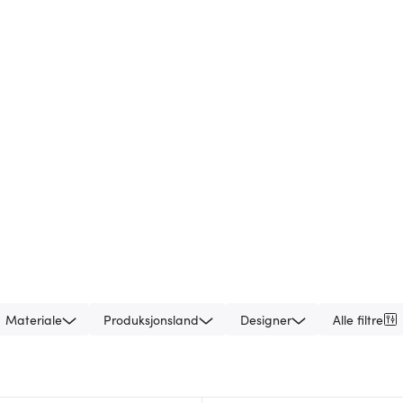
Materiale
Produksjonsland
Designer
Alle filtre