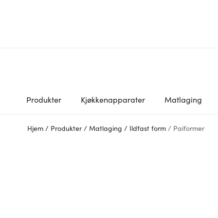
Produkter
Kjøkkenapparater
Matlaging
Hjem
/
Produkter
/
Matlaging
/
Ildfast form
/
Paiformer