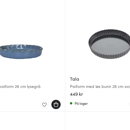
Tala
paiform 26 cm lysegrå
Paiform med løs bunn 28 cm sva
449 kr
På lager