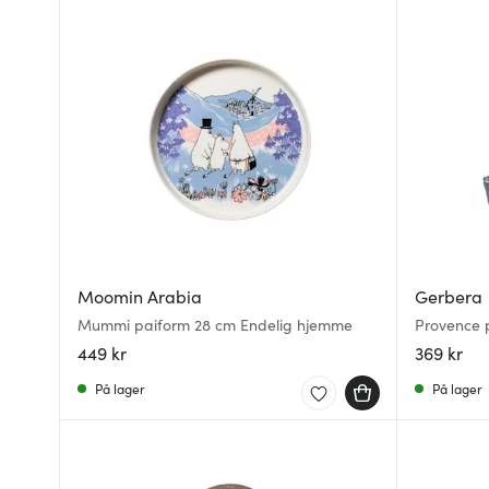
Moomin Arabia
Gerbera
Mummi paiform 28 cm Endelig hjemme
Provence 
449 kr
369 kr
På lager
På lager