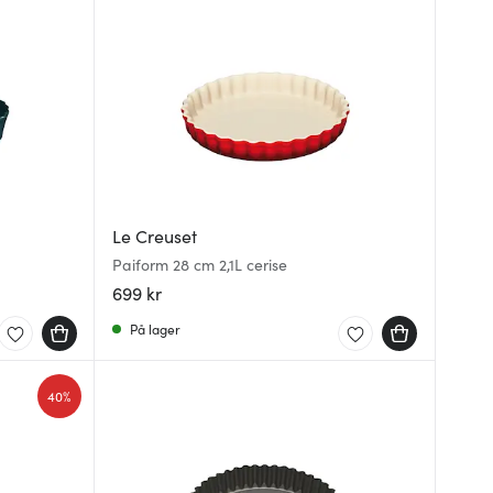
Le Creuset
Paiform 28 cm 2,1L cerise
699 kr
På lager
40%