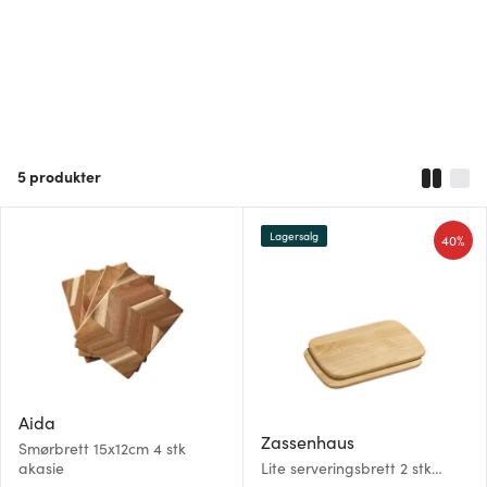
5
produkter
Lagersalg
40%
Aida
Zassenhaus
Smørbrett 15x12cm 4 stk
akasie
Lite serveringsbrett 2 stk