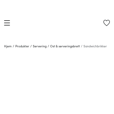
Hjem
/
Produkter
/
Servering
/
Ost & serveringsbrett
/
Sandwichbrikker