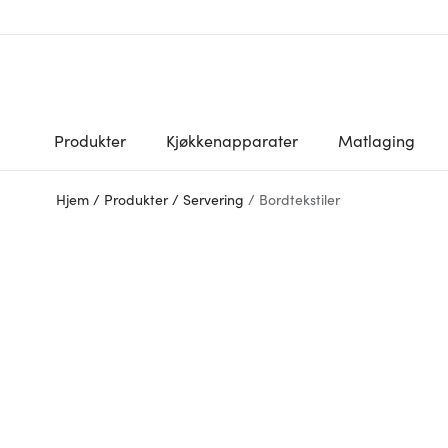
Produkter
Kjøkkenapparater
Matlaging
Hjem
/
Produkter
/
Servering
/
Bordtekstiler