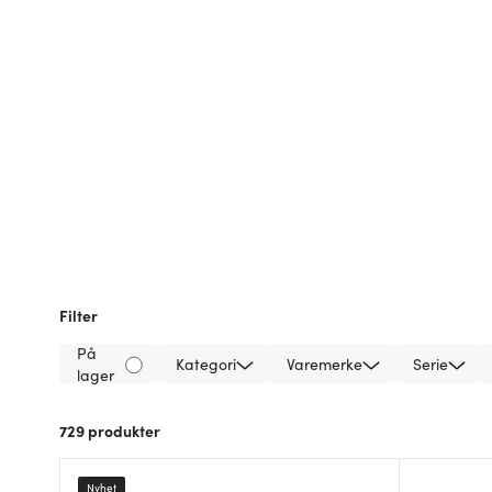
Filter
På
Kategori
Varemerke
Serie
lager
729
produkter
Nyhet