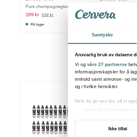
Pure champagneglass 29 cl 2
Vervino champagne
stk klar
stk
299 kr
659 kr
529 kr
På lager
På lager
Samtykke
Ansvarlig bruk av dataene d
Vi og
våre 27 partnerne
beha
informasjonskapsler for å lag
innhold samt annonse- og inn
og i hvilke hensikter.
Hvis du gir oss lov, vil vi ogs
Innhente informasjon om 
Identifisere enheten din 
Under
mer info
kan du lese 
Ikke tillat
Du kan hele tiden endre eller