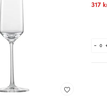
317 k
-