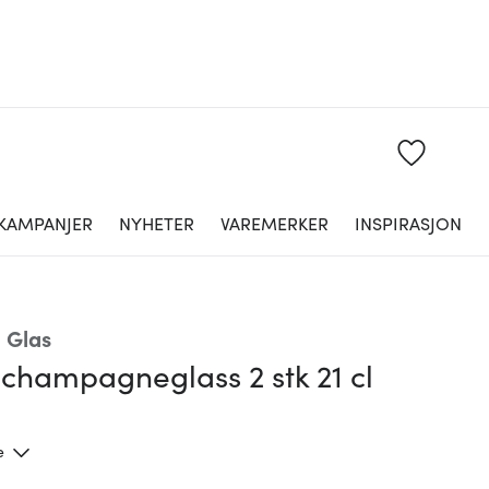
KAMPANJER
NYHETER
VAREMERKER
INSPIRASJON
 Glas
champagneglass 2 stk 21 cl
e