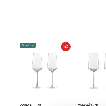
Superkupp
43%
Zwiesel Glas
Zwiesel Glas