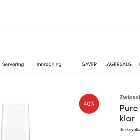
Servering
Innredning
GAVER
LAGERSALG
Zwiesel
40%
Pure 
klar
Beskrivels