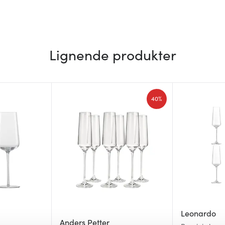
Lignende produkter
40%
Leonardo
Anders Petter