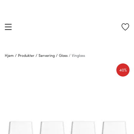
Hjem
/
Produkter
/
Servering
/
Glass
/
Vinglass
40%